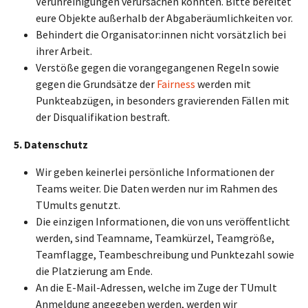
Verunreinigungen verursachen könnten. Bitte bereitet
eure Objekte außerhalb der Abgaberäumlichkeiten vor.
Behindert die Organisator:innen nicht vorsätzlich bei
ihrer Arbeit.
Verstöße gegen die vorangegangenen Regeln sowie
gegen die Grundsätze der
Fairness
werden mit
Punkteabzügen, in besonders gravierenden Fällen mit
der Disqualifikation bestraft.
5. Datenschutz
Wir geben keinerlei persönliche Informationen der
Teams weiter. Die Daten werden nur im Rahmen des
TUmults genutzt.
Die einzigen Informationen, die von uns veröffentlicht
werden, sind Teamname, Teamkürzel, Teamgröße,
Teamflagge, Teambeschreibung und Punktezahl sowie
die Platzierung am Ende.
An die E-Mail-Adressen, welche im Zuge der TUmult
Anmeldung angegeben werden, werden wir