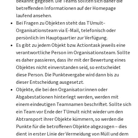
bekannt gegeben. Die Teams sollten sich daher die
betreffenden Informationen auf der Homepage
laufend ansehen.
Bei Fragen zu Objekten steht das TUmult-
Organisationsteam via E-Mail, telefonisch oder
persönlich im Hauptquartier zur Verfügung.
Es gibt zu jedem Objekt bzw. Actiontask jeweils eine
verantwortliche Person im Organisationsteam. Sollte
es daher passieren, dass ihr mit der Bewertung eines
Objektes nicht einverstanden seid, so entscheidet
diese Person. Die Punktevergabe wird dann bis zu
dieser Entscheidung ausgesetzt.
Objekte, die bei den Organisator:innen oder
Abgabestationen hinterlegt werden, werden mit
einem eindeutigen Teamnamen beschriftet. Sollte sich
ein Team vor Ende der TUmult nicht wieder um den
Abtransport ihrer Objekte kümmern, so werden die
Punkte für die betroffenen Objekte abgezogen – dies
dient in erster Linie der Vermeidung von Müll und dem