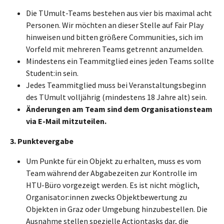
Die TUmult-Teams bestehen aus vier bis maximal acht
Personen. Wir möchten an dieser Stelle auf Fair Play
hinweisen und bitten größere Communities, sich im
Vorfeld mit mehreren Teams getrennt anzumelden.
Mindestens ein Teammitglied eines jeden Teams sollte
Student:in sein.
Jedes Teammitglied muss bei Veranstaltungsbeginn
des TUmult volljährig (mindestens 18 Jahre alt) sein.
Änderungen am Team sind dem Organisationsteam
via E-Mail mitzuteilen.
3. Punktevergabe
Um Punkte für ein Objekt zu erhalten, muss es vom
Team während der Abgabezeiten zur Kontrolle im
HTU-Büro vorgezeigt werden. Es ist nicht möglich,
Organisator:innen zwecks Objektbewertung zu
Objekten in Graz oder Umgebung hinzubestellen. Die
Ausnahme stellen spezielle Actiontasks dar, die