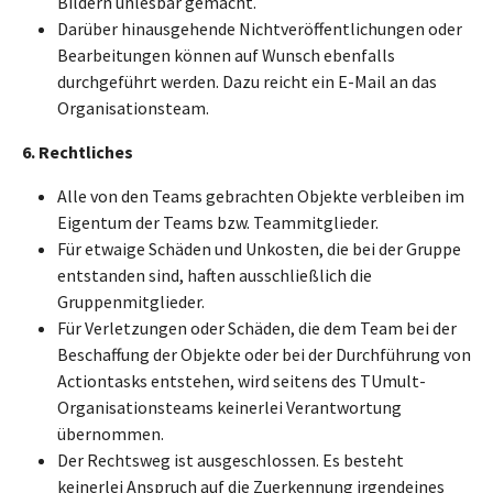
Bildern unlesbar gemacht.
Darüber hinausgehende Nichtveröffentlichungen oder
Bearbeitungen können auf Wunsch ebenfalls
durchgeführt werden. Dazu reicht ein E-Mail an das
Organisationsteam.
6. Rechtliches
Alle von den Teams gebrachten Objekte verbleiben im
Eigentum der Teams bzw. Teammitglieder.
Für etwaige Schäden und Unkosten, die bei der Gruppe
entstanden sind, haften ausschließlich die
Gruppenmitglieder.
Für Verletzungen oder Schäden, die dem Team bei der
Beschaffung der Objekte oder bei der Durchführung von
Actiontasks entstehen, wird seitens des TUmult-
Organisationsteams keinerlei Verantwortung
übernommen.
Der Rechtsweg ist ausgeschlossen. Es besteht
keinerlei Anspruch auf die Zuerkennung irgendeines