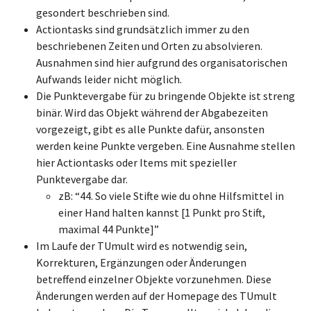
gesondert beschrieben sind.
Actiontasks sind grundsätzlich immer zu den
beschriebenen Zeiten und Orten zu absolvieren.
Ausnahmen sind hier aufgrund des organisatorischen
Aufwands leider nicht möglich.
Die Punktevergabe für zu bringende Objekte ist streng
binär. Wird das Objekt während der Abgabezeiten
vorgezeigt, gibt es alle Punkte dafür, ansonsten
werden keine Punkte vergeben. Eine Ausnahme stellen
hier Actiontasks oder Items mit spezieller
Punktevergabe dar.
zB: “44. So viele Stifte wie du ohne Hilfsmittel in
einer Hand halten kannst [1 Punkt pro Stift,
maximal 44 Punkte]”
Im Laufe der TUmult wird es notwendig sein,
Korrekturen, Ergänzungen oder Änderungen
betreffend einzelner Objekte vorzunehmen. Diese
Änderungen werden auf der Homepage des TUmult