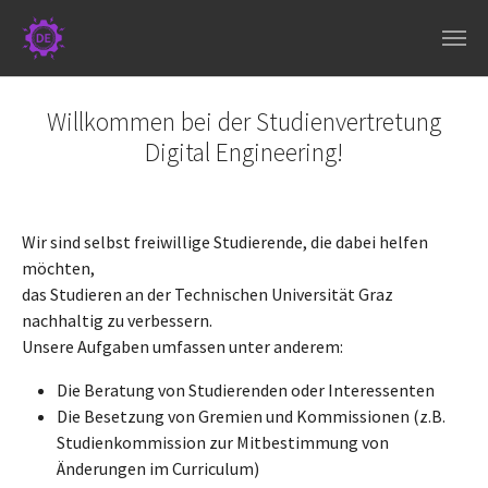
Skip to main navigation
Skip to main content
Skip to page footer
Willkommen bei der Studienvertretung
Digital Engineering!
Wir sind selbst freiwillige Studierende, die dabei helfen
möchten,
das Studieren an der Technischen Universität Graz
nachhaltig zu verbessern.
Unsere Aufgaben umfassen unter anderem:
Die Beratung von Studierenden oder Interessenten
Die Besetzung von Gremien und Kommissionen (z.B.
Studienkommission zur Mitbestimmung von
Änderungen im Curriculum)