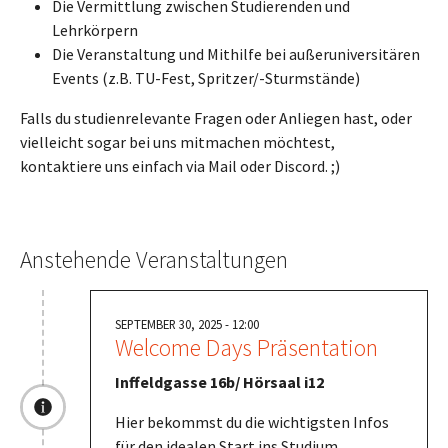
Die Vermittlung zwischen Studierenden und
Lehrkörpern
Die Veranstaltung und Mithilfe bei außeruniversitären
Events (z.B. TU-Fest, Spritzer/-Sturmstände)
Falls du studienrelevante Fragen oder Anliegen hast, oder
vielleicht sogar bei uns mitmachen möchtest,
kontaktiere uns einfach via Mail oder Discord. ;)
Anstehende Veranstaltungen
SEPTEMBER 30, 2025 - 12:00
Welcome Days Präsentation
Inffeldgasse 16b/ Hörsaal i12
Hier bekommst du die wichtigsten Infos
für den idealen Start ins Studium.