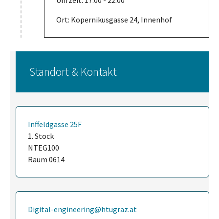
Uhrzeit: 17:00 - 22:00
Ort: Kopernikusgasse 24, Innenhof
Standort & Kontakt
Inffeldgasse 25F
1. Stock
NTEG100
Raum 0614
Digital-engineering@htugraz.at