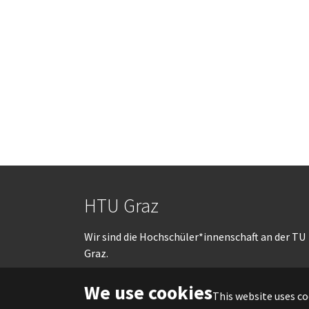
HTU Graz
Wir sind die Hochschüler*innenschaft an der TU
Graz.
We use cookies
This website uses co