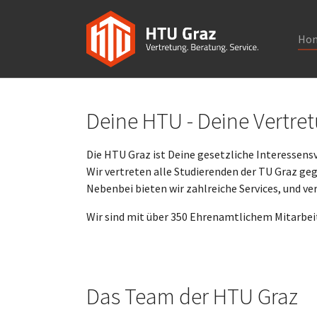
Ho
Skip to main navigation
Skip to main content
Skip to page footer
Deine HTU - Deine Vertre
Die HTU Graz ist Deine gesetzliche Interessens
Wir vertreten alle Studierenden der TU Graz ge
Nebenbei bieten wir zahlreiche Services, und ver
Wir sind mit über 350 Ehrenamtlichem Mitarbeit
Das Team der HTU Graz