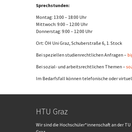
Sprechstunden:
Montag: 13:00 – 18:00 Uhr
Mittwoch: 9:00 – 12:00 Uhr
Donnerstag: 9:00 – 12:00 Uhr
Ort: ÖH Uni Graz, Schuberstraße 6, 1. Stock
Bei speziellen studienrechtlichen Anfragen –
bi
Bei sozial- und arbeitsrechtlichen Themen –
so
Im Bedarfsfall können telefonische oder virtue
HTU Graz
Wir sind die Hochschüler*innenschaft an der TU
Graz.