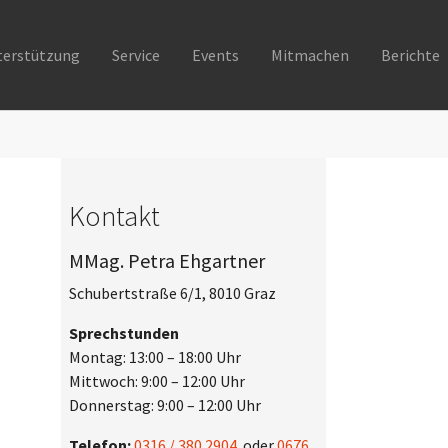
terstützung
Service
Events
Mitmachen
Berichte
Kontakt
MMag. Petra Ehgartner
Schubertstraße 6/1, 8010 Graz
Sprechstunden
Montag: 13:00 – 18:00 Uhr
Mittwoch: 9:00 – 12:00 Uhr
Donnerstag: 9:00 – 12:00 Uhr
Telefon:
0316 / 380 2904
oder
0676