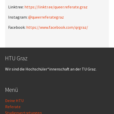
Linktree:
https://linktr.ee/queer.referate.graz
Instagram:
@queerreferategraz
Facebook:
https://www.facebook.com/qrgraz/
HTU Graz
Wir sind die Hochschüler*innenschaft an der TU Graz.
Menü
Deine HTU
Referate
Studienvertretungen