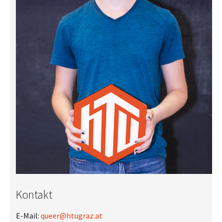
Kontakt
E-Mail:
queer@htugraz.at