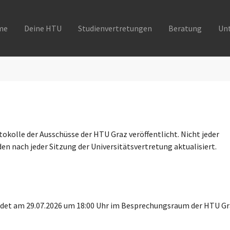
me
Deine HTU
Studienvertretungen
Beratung
Un
okolle der Ausschüsse der HTU Graz veröffentlicht. Nicht jeder
n nach jeder Sitzung der Universitätsvertretung aktualisiert.
indet am 29.07.2026 um 18:00 Uhr im Besprechungsraum der HTU G