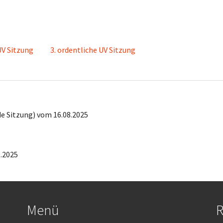
UV Sitzung
3. ordentliche UV Sitzung
e Sitzung) vom 16.08.2025
.2025
Menü
R