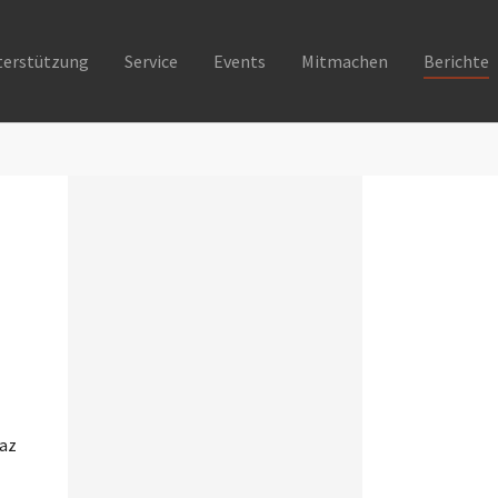
terstützung
Service
Events
Mitmachen
Berichte
raz