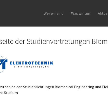
Wer wir sind
Was wir tun
Aktue
seite der Studienvertretungen Biom
zu den beiden Studienrichtungen Biomedical Engineering und Elek
ms Studium.