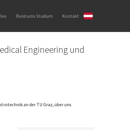
lles
Rund ums Studium
Kontakt
edical Engineering und
trotechnik an der TU Graz, über uns