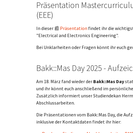
Präsentation Mastercurricul
(EEE)
In dieser 📰
Präsentation
findet ihr die wichti
"Electrical and Electronics Engineering".
Bei Unklarheiten oder Fragen könnt ihr euch ger
Bakk::Mas Day 2025 - Aufzei
Am 18. März fand wieder der
Bakk::Mas Day
stat
und ihr könnt euch anschließend im persönliche
Zusätzlich informiert unser Studiendekan Herm
Abschlussarbeiten.
Die Präsentationen vom Bakk::Mas Day, die Auf
inklusive der Kontaktdaten findet ihr hier: