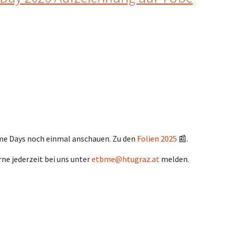
ome Days noch einmal anschauen. Zu den
Folien 2025
📰.
ne jederzeit bei uns unter
etbme@htugraz.at
melden.