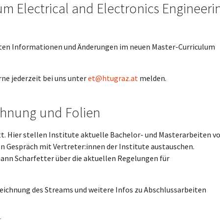
um Electrical and Electronics Engineeri
gsten Informationen und Änderungen im neuen Master-Curriculum
ne jederzeit bei uns unter
et@htugraz.at
melden.
chnung und Folien
t. Hier stellen Institute aktuelle Bachelor- und Masterarbeiten v
n Gespräch mit Vertreter:innen der Institute austauschen.
ann Scharfetter über die aktuellen Regelungen für
zeichnung des Streams und weitere Infos zu Abschlussarbeiten