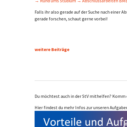
→ Rund ums Studium → Abschlussarbeiten BM
Falls ihr also gerade auf der Suche nach einer A
gerade forschen, schaut gerne vorbei!
weitere Beiträge
Du möchtest auch in der StV mithelfen? Komm do
Hier findest du mehr Infos zur unseren Aufgabe