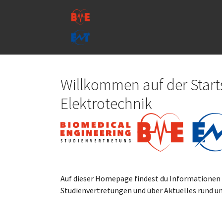
Skip to main navigation
Skip to main content
Skip to page footer
Willkommen auf der Start
Elektrotechnik
Auf dieser Homepage findest du Informationen 
Studienvertretungen und über Aktuelles rund u