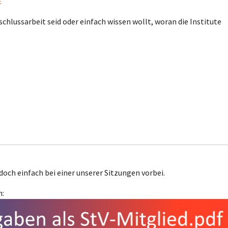
E
bschlussarbeit seid oder einfach wissen wollt, woran die Institute
ch einfach bei einer unserer Sitzungen vorbei.
n: