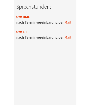
Sprechstunden:
StV BME
nach Terminvereinbarung per
Mail
StV ET
nach Terminvereinbarung per
Mail
r