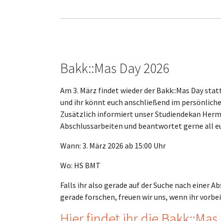
Bakk::Mas Day 2026
Am 3. März findet wieder der Bakk::Mas Day stat
und ihr könnt euch anschließend im persönliche
Zusätzlich informiert unser Studiendekan Herm
Abschlussarbeiten und beantwortet gerne all e
Wann: 3. März 2026 ab 15:00 Uhr
Wo: HS BMT
Falls ihr also gerade auf der Suche nach einer A
gerade forschen, freuen wir uns, wenn ihr vorbe
Hier findet ihr die Bakk::M