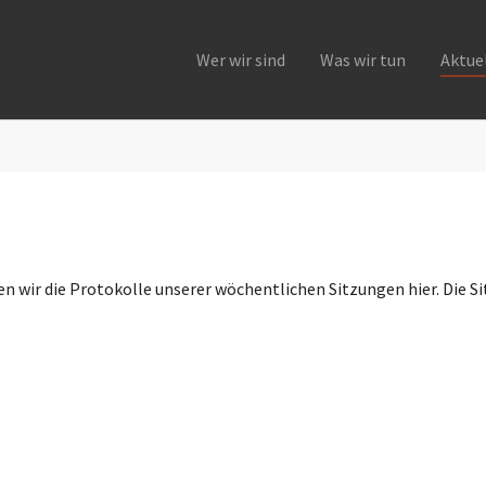
Wer wir sind
Was wir tun
Aktue
 wir die Protokolle unserer wöchentlichen Sitzungen hier. Die Si