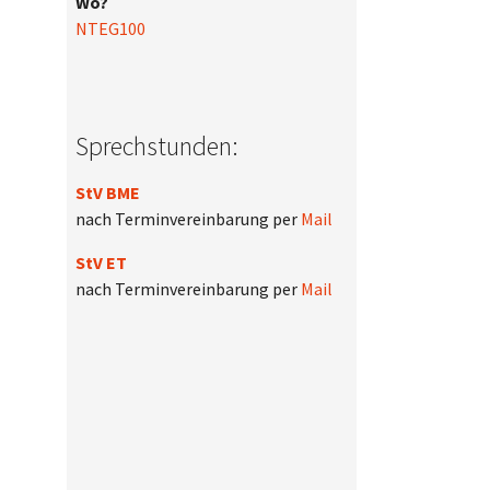
Wo?
NTEG100
Sprechstunden:
StV BME
nach Terminvereinbarung per
Mail
StV ET
nach Terminvereinbarung per
Mail