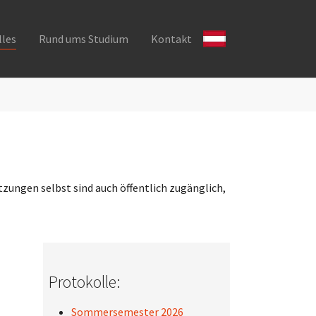
lles
Rund ums Studium
Kontakt
tzungen selbst sind auch öffentlich zugänglich,
Protokolle:
Sommersemester 2026