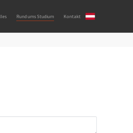
lles
Rund ums Studium
Kontakt
.