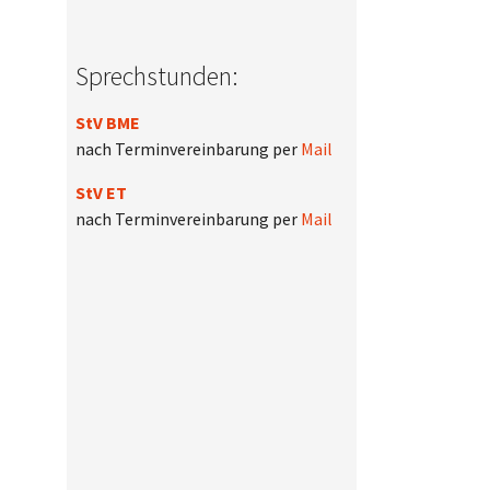
Sprechstunden:
StV BME
nach Terminvereinbarung per
Mail
StV ET
nach Terminvereinbarung per
Mail