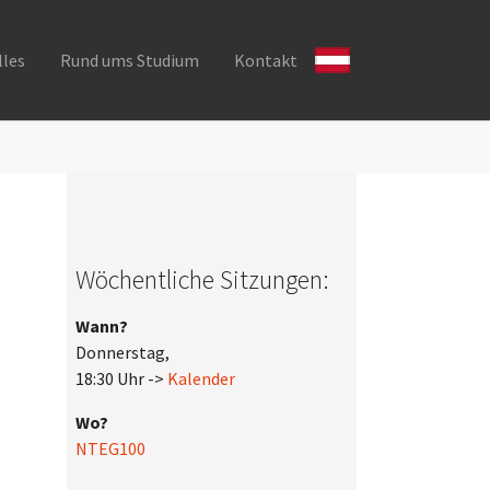
lles
Rund ums Studium
Kontakt
Wöchentliche Sitzungen:
Wann?
Donnerstag,
18:30 Uhr ->
Kalender
Wo?
NTEG100