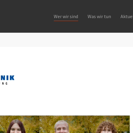
Wer wir sind
Was wir tun
Aktue