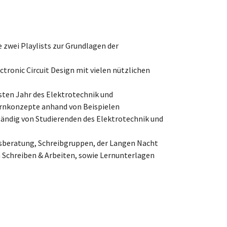
 zwei Playlists zur Grundlagen der
tronic Circuit Design mit vielen nützlichen
rsten Jahr des Elektrotechnik und
ernkonzepte anhand von Beispielen
tändig von Studierenden des Elektrotechnik und
ssberatung, Schreibgruppen, der Langen Nacht
 Schreiben & Arbeiten, sowie Lernunterlagen