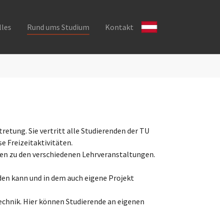
lles
Rund ums Studium
Kontakt
retung. Sie vertritt alle Studierenden der TU
e Freizeitaktivitäten.
gen zu den verschiedenen Lehrveranstaltungen.
rden kann und in dem auch eigene Projekt
technik. Hier können Studierende an eigenen