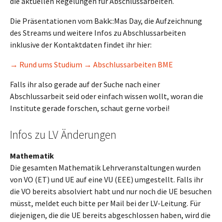
die aktuellen Regelungen für Abschlussarbeiten.
Die Präsentationen vom Bakk::Mas Day, die Aufzeichnung
des Streams und weitere Infos zu Abschlussarbeiten
inklusive der Kontaktdaten findet ihr hier:
→ Rund ums Studium → Abschlussarbeiten BME
Falls ihr also gerade auf der Suche nach einer
Abschlussarbeit seid oder einfach wissen wollt, woran die
Institute gerade forschen, schaut gerne vorbei!
Infos zu LV Änderungen
Mathematik
Die gesamten Mathematik Lehrveranstaltungen wurden
von VO (ET) und UE auf eine VU (EEE) umgestellt. Falls ihr
die VO bereits absolviert habt und nur noch die UE besuchen
müsst, meldet euch bitte per Mail bei der LV-Leitung. Für
diejenigen, die die UE bereits abgeschlossen haben, wird die