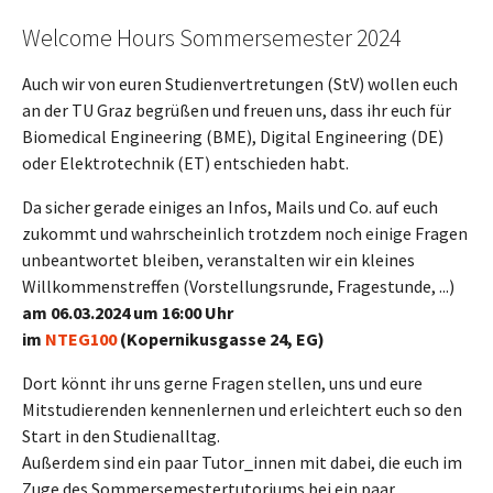
Welcome Hours Sommersemester 2024
Auch wir von euren Studienvertretungen (StV) wollen euch
an der TU Graz begrüßen und freuen uns, dass ihr euch für
Biomedical Engineering (BME), Digital Engineering (DE)
oder Elektrotechnik (ET) entschieden habt.
Da sicher gerade einiges an Infos, Mails und Co. auf euch
zukommt und wahrscheinlich trotzdem noch einige Fragen
unbeantwortet bleiben, veranstalten wir ein kleines
Willkommenstreffen (Vorstellungsrunde, Fragestunde, ...)
am 06.03.2024 um 16:00 Uhr
im
NTEG100
(Kopernikusgasse 24, EG)
Dort könnt ihr uns gerne Fragen stellen, uns und eure
Mitstudierenden kennenlernen und erleichtert euch so den
Start in den Studienalltag.
Außerdem sind ein paar Tutor_innen mit dabei, die euch im
Zuge des Sommersemestertutoriums bei ein paar