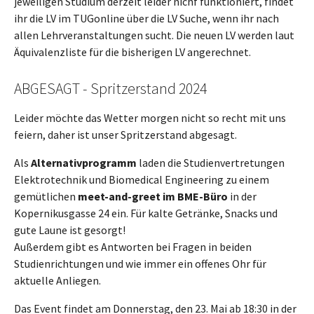
jeweiligen Studium derzeit leider nichf funktioniert, findet
ihr die LV im TUGonline über die LV Suche, wenn ihr nach
allen Lehrveranstaltungen sucht. Die neuen LV werden laut
Äquivalenzliste für die bisherigen LV angerechnet.
ABGESAGT - Spritzerstand 2024
Leider möchte das Wetter morgen nicht so recht mit uns
feiern, daher ist unser Spritzerstand abgesagt.
Als
Alternativprogramm
laden die Studienvertretungen
Elektrotechnik und Biomedical Engineering zu einem
gemütlichen
meet-and-greet im BME-Büro
in der
Kopernikusgasse 24 ein. Für kalte Getränke, Snacks und
gute Laune ist gesorgt!
Außerdem gibt es Antworten bei Fragen in beiden
Studienrichtungen und wie immer ein offenes Ohr für
aktuelle Anliegen.
Das Event findet am Donnerstag, den 23. Mai ab 18:30 in der