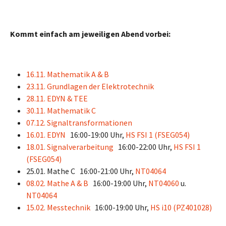
Kommt einfach am jeweiligen Abend vorbei:
16.11. Mathematik A & B
23.11. Grundlagen der Elektrotechnik
28.11. EDYN & TEE
30.11. Mathematik C
07.12. Signaltransformationen
16.01. EDYN
16:00-19:00 Uhr,
HS FSI 1 (FSEG054)
18.01. Signalverarbeitung
16:00-22:00 Uhr,
HS FSI 1
(FSEG054)
25.01. Mathe C
16:00-21:00 Uhr,
NT04064
08.02. Mathe A & B
16:00-19:00 Uhr,
NT04060
u.
NT04064
15.02. Messtechnik
16:00-19:00 Uhr,
HS i10 (PZ401028)