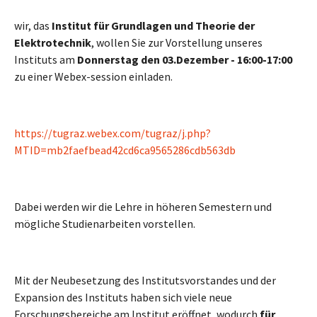
wir, das
Institut für Grundlagen und Theorie der
Elektrotechnik
, wollen Sie zur Vorstellung unseres
Instituts am
Donnerstag den 03.Dezember - 16:00-17:00
zu einer Webex-session einladen.
https://tugraz.webex.com/tugraz/j.php?
MTID=mb2faefbead42cd6ca9565286cdb563db
Dabei werden wir die Lehre in höheren Semestern und
mögliche Studienarbeiten vorstellen.
Mit der Neubesetzung des Institutsvorstandes und der
Expansion des Instituts haben sich viele neue
Forschungsbereiche am Institut eröffnet,
wodurch
für