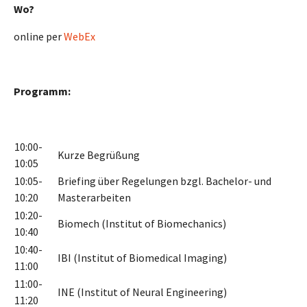
Wo?
online per
WebEx
Programm:
10:00-
Kurze Begrüßung
10:05
10:05-
Briefing über Regelungen bzgl. Bachelor- und
10:20
Masterarbeiten
10:20-
Biomech (Institut of Biomechanics)
10:40
10:40-
IBI (Institut of Biomedical Imaging)
11:00
11:00-
INE (Institut of Neural Engineering)
11:20