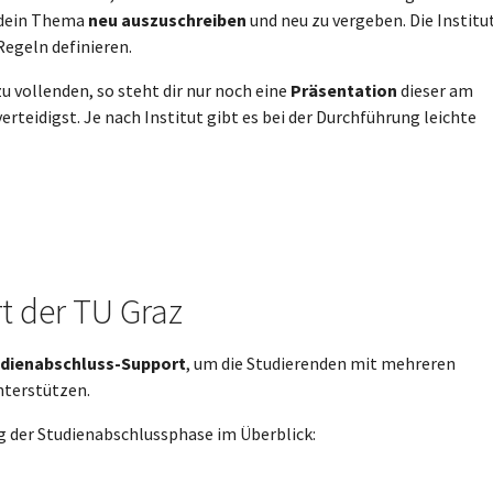
n dein Thema
neu auszuschreiben
und neu zu vergeben. Die Institu
Regeln definieren.
u vollenden, so steht dir nur noch eine
Präsentation
dieser am
erteidigst. Je nach Institut gibt es bei der Durchführung leichte
t der TU Graz
dienabschluss-Support
, um die Studierenden mit mehreren
nterstützen.
g der Studienabschlussphase im Überblick: