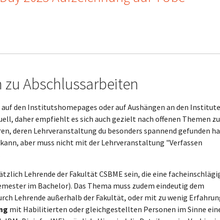
 zu Abschlussarbeiten
d auf den Institutshomepages oder auf Aushängen an den Institut
tuell, daher empfiehlt es sich auch gezielt nach offenen Themen zu
oren, deren Lehrveranstaltung du besonders spannend gefunden ha
t kann, aber muss nicht mit der Lehrveranstaltung "Verfassen
.
tzlich Lehrende der Fakultät CSBME sein, die eine facheinschlägi
Semester im Bachelor). Das Thema muss zudem eindeutig dem
urch Lehrende außerhalb der Fakultät, oder mit zu wenig Erfahrun
ng
mit Habilitierten oder gleichgestellten Personen im Sinne ein