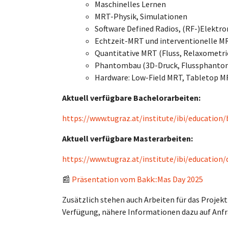
Maschinelles Lernen
MRT-Physik, Simulationen
Software Defined Radios, (RF-)Elektro
Echtzeit-MRT und interventionelle M
Quantitative MRT (Fluss, Relaxometri
Phantombau (3D-Druck, Flussphanto
Hardware: Low-Field MRT, Tabletop 
Aktuell verfügbare Bachelorarbeiten:
https://www.tugraz.at/institute/ibi/education
Aktuell verfügbare Masterarbeiten:
https://www.tugraz.at/institute/ibi/educatio
📰
Präsentation vom Bakk::Mas Day 2025
Zusätzlich stehen auch Arbeiten für das Projek
Verfügung, nähere Informationen dazu auf Anfra