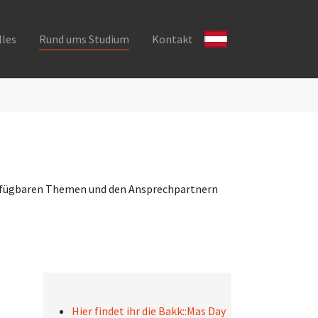
lles
Rund ums Studium
Kontakt
 verfügbaren Themen und den Ansprechpartnern
Hier findet ihr die Bakk::Mas Day