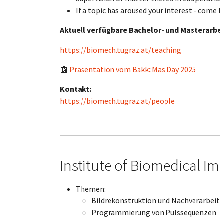
If a topic has aroused your interest - come 
Aktuell verfügbare Bachelor- und Masterarbe
https://biomech.tugraz.at/teaching
📰
Präsentation vom Bakk::Mas Day 2025
Kontakt:
https://biomech.tugraz.at/people
Institute of Biomedical Im
Themen:
Bildrekonstruktion und Nachverarbei
Programmierung von Pulssequenzen