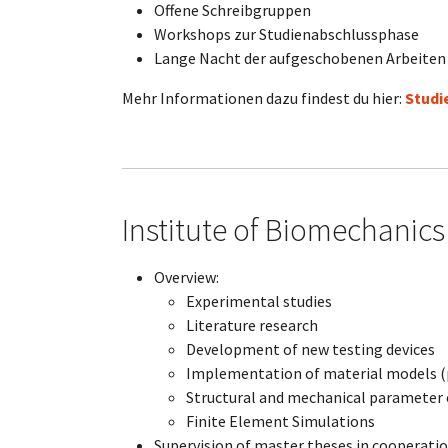
Offene Schreibgruppen
Workshops zur Studienabschlussphase
Lange Nacht der aufgeschobenen Arbeiten
Mehr Informationen dazu findest du hier:
Studi
Institute of Biomechanics
Overview:
Experimental studies
Literature research
Development of new testing devices
Implementation of material models (
Structural and mechanical parameter
Finite Element Simulations
Supervision of master theses in cooperati