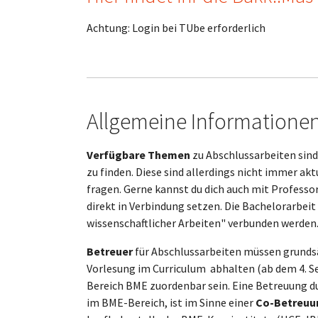
Achtung: Login bei TUbe erforderlich
Allgemeine Informationen
Verfügbare Themen
zu Abschlussarbeiten sin
zu finden. Diese sind allerdings nicht immer ak
fragen. Gerne kannst du dich auch mit Profess
direkt in Verbindung setzen. Die Bachelorarbei
wissenschaftlicher Arbeiten" verbunden werden
Betreuer
für Abschlussarbeiten müssen grundsä
Vorlesung im Curriculum abhalten (ab dem 4. 
Bereich BME zuordenbar sein. Eine Betreuung d
im BME-Bereich, ist im Sinne einer
Co-Betreuu