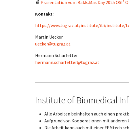
📰
Präsentation vom Bakk::Mas Day 2025 OSI² 
Kontakt:
https://www.tugraz.at/institute/ibi/institute/
Martin Uecker
uecker@tugraz.at
Hermann Scharfetter
hermann.scharfetter@tugraz.at
Institute of Biomedical In
Alle Arbeiten beinhalten auch einen prakti
Aufgrund von Kooperationen mit anderen Un
Die Arbeit kann auch mit einer FEMtech sc