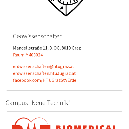
Geowissenschaften
Mandellstraße 11, 3. OG, 8010 Graz
Raum M403024
erdwissenschaften@htugraz.at
erdwissenschaften.htu.tugraz.at
​​​​​​​facebook.com/HTUGrazStVErde
Campus "Neue Technik"