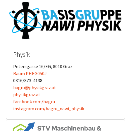
Physik
Petersgasse 16/EG, 8010 Graz
Raum PHEG050J
0316/873-4138
bagru@physikgraz.at
physikgraz.at
​​​​​​​facebook.com/bagru
​​​​​​​instagram.com/bagru_nawi_physik