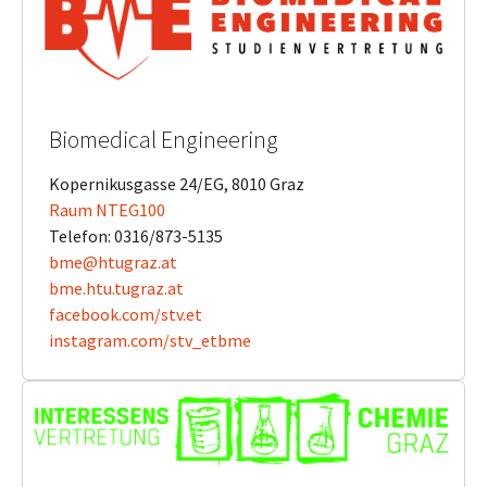
Biomedical Engineering
Kopernikusgasse 24/EG, 8010 Graz
Raum NTEG100
Telefon: 0316/873-5135
bme@htugraz.at
bme.htu.tugraz.at
facebook.com/stv.et
instagram.com/stv_etbme