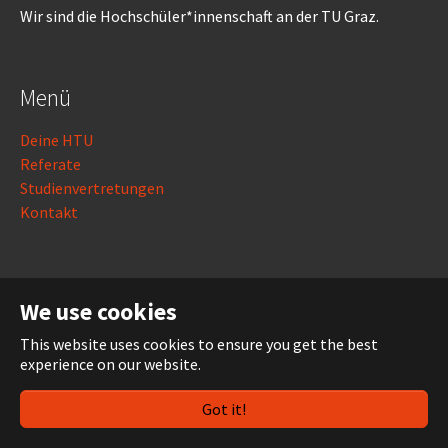
Wir sind die Hochschüler*innenschaft an der TU Graz.
Menü
Deine HTU
Referate
Studienvertretungen
Kontakt
Rechtliches
We use cookies
Impressum
This website uses cookies to ensure you get the best
Datenschutz
experience on our website.
Login
Got it!