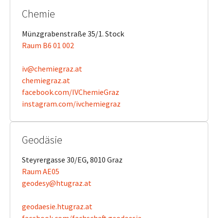
Chemie
Münzgrabenstraße 35/1. Stock
Raum B6 01 002
iv@chemiegraz.at
chemiegraz.at
facebook.com/IVChemieGraz
instagram.com/ivchemiegraz
Geodäsie
Steyrergasse 30/EG, 8010 Graz
Raum AE05
geodesy@htugraz.at
geodaesie.htugraz.at