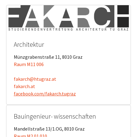
Architektur
Münzgrabenstraße 11, 8010 Graz
Raum M11 006
fakarch@htugraz.at
fakarch.at
facebook.com/fakarch.tugraz
Bauingenieur- wissenschaften
Mandellstraße 13/1.OG, 8010 Graz
Raum M2 01 010