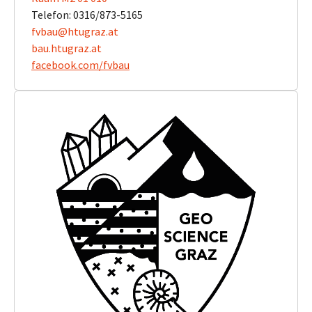
Telefon: 0316/873-5165
fvbau@htugraz.at
bau.htugraz.at
facebook.com/fvbau