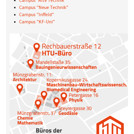
Campus "Alte Technik"
Campus "Neue Technik"
Campus "Inffeld"
Campus "KF-Uni"
Show larger version