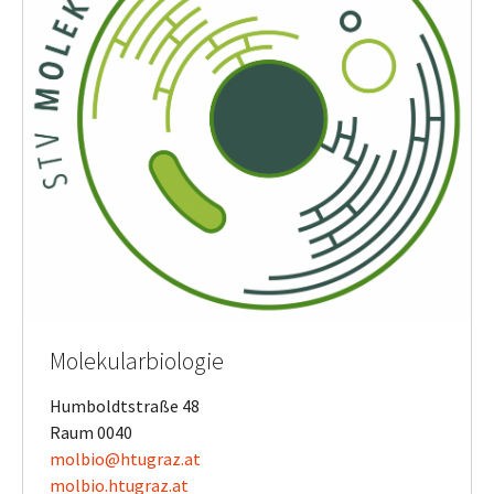
Molekularbiologie
Humboldtstraße 48
Raum 0040
molbio@htugraz.at
​​​​​​​molbio.htugraz.at