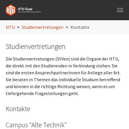
Skip to main navigation
Skip to main content
Skip to page footer
You are here:
HTU
Studienvertretungen
Kontakte
Studienvertretungen
Die Studienvertretungen (StVen) sind die Organe der HTU,
die direkt mit den Studierenden in Verbindung stehen. Sie
sind die ersten Ansprechpartnerinnen für Anliege aller Art.
Sie beraten in Themen das individuelle Studium betreffend
und können in die richtige Richtung weisen, wenn es um
tiefergehende Fragestellungen geht.
Kontakte
Campus "Alte Technik"