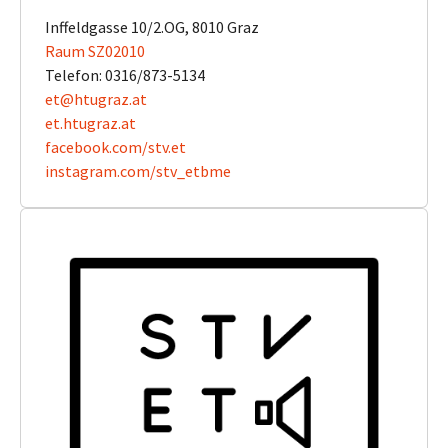
Inffeldgasse 10/2.OG, 8010 Graz
Raum SZ02010
Telefon: 0316/873-5134
et@htugraz.at
​​​​​​​et.htugraz.at
​​​​​​​facebook.com/stv.et
​​​​​​​instagram.com/stv_etbme