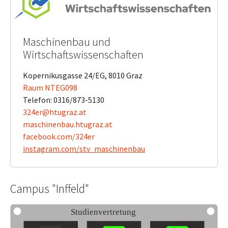
Maschinenbau und
Wirtschaftswissenschaften
Kopernikusgasse 24/EG, 8010 Graz
Raum NTEG098
Telefon: 0316/873-5130
324er@htugraz.at
maschinenbau.htugraz.at
facebook.com/324er
instagram.com/stv_maschinenbau
Campus "Inffeld"