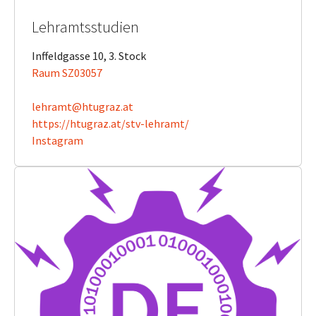
Lehramtsstudien
Inffeldgasse 10, 3. Stock
Raum SZ03057
lehramt@htugraz.at
https://htugraz.at/stv-lehramt/
Instagram