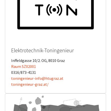
Elektrotechnik-Toningenieur
Inffeldgasse 10/2. OG, 8010 Graz
Raum SZ02001
0316/873-4131
toningenieur-info@htugraz.at
​​​​​​​toningenieur-graz.at/