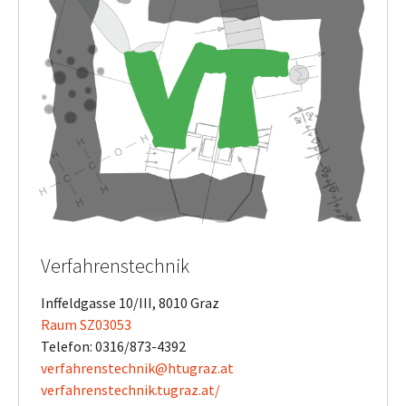
Verfahrenstechnik
Inffeldgasse 10/III, 8010 Graz
Raum SZ03053
Telefon: 0316/873-4392
verfahrenstechnik@htugraz.at
​​​​​​​verfahrenstechnik.tugraz.at/