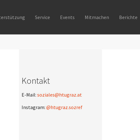
terstützung
Service
Events
Mitmachen
Berichte
Kontakt
E-Mail:
soziales@htugraz.at
Instagram:
@htugraz.sozref