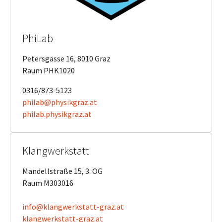
PhiLab
Petersgasse 16, 8010 Graz
Raum PHK1020
0316/873-5123
philab@physikgraz.at
philab.physikgraz.at
Klangwerkstatt
Mandellstraße 15, 3. OG
Raum M303016
info@klangwerkstatt-graz.at
klangwerkstatt-graz.at