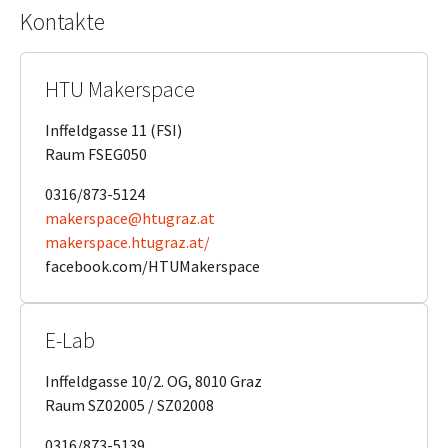
Kontakte
HTU Makerspace
Inffeldgasse 11 (FSI)
Raum FSEG050
0316/873-5124
makerspace@htugraz.at
makerspace.htugraz.at/
facebook.com/HTUMakerspace
E-Lab
Inffeldgasse 10/2. OG, 8010 Graz
Raum SZ02005 / SZ02008
0316/873-5139