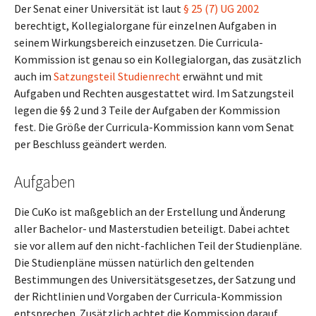
Der Senat einer Universität ist laut
§ 25 (7) UG 2002
berechtigt, Kollegialorgane für einzelnen Aufgaben in
seinem Wirkungsbereich einzusetzen. Die Curricula-
Kommission ist genau so ein Kollegialorgan, das zusätzlich
auch im
Satzungsteil Studienrecht
erwähnt und mit
Aufgaben und Rechten ausgestattet wird. Im Satzungsteil
legen die §§ 2 und 3 Teile der Aufgaben der Kommission
fest. Die Größe der Curricula-Kommission kann vom Senat
per Beschluss geändert werden.
Aufgaben
Die CuKo ist maßgeblich an der Erstellung und Änderung
aller Bachelor- und Masterstudien beteiligt. Dabei achtet
sie vor allem auf den nicht-fachlichen Teil der Studienpläne.
Die Studienpläne müssen natürlich den geltenden
Bestimmungen des Universitätsgesetzes, der Satzung und
der Richtlinien und Vorgaben der Curricula-Kommission
entsprechen. Zusätzlich achtet die Kommission darauf,