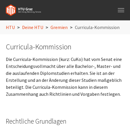
Skip to main navigation
Skip to main content
Skip to page footer
You are here:
HTU
Deine HTU
Gremien
Curricula-Kommission
Curricula-Kommission
Die Curricula-Kommission (kurz: CuKo) hat vom Senat eine
Entscheidungsvollmacht über alle Bachelor-, Master- und
die auslaufenden Diplomstudien erhalten. Sie ist an der
Erstellung und an der Änderung dieser Studien maßgeblich
beteiligt. Die Curricula-Kommission kann in diesem
Zusammenhang auch Richtlinien und Vorgaben festlegen.
Rechtliche Grundlagen