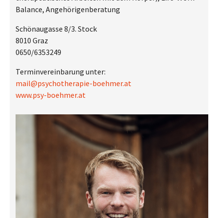
Balance, Angehörigenberatung
Schönaugasse 8/3. Stock
8010 Graz
0650/6353249
Terminvereinbarung unter:
mail@psychotherapie-boehmer.at
www.psy-boehmer.at