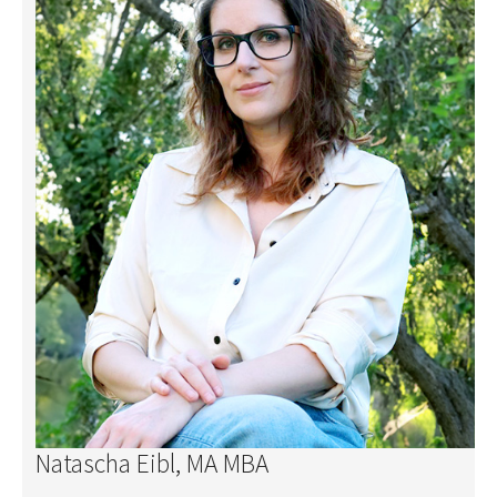
Natascha Eibl, MA MBA