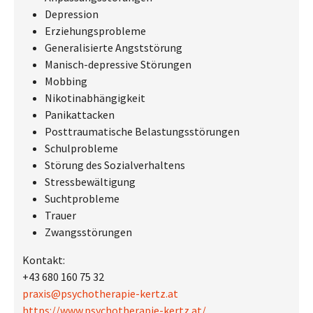
Depression
Erziehungsprobleme
Generalisierte Angststörung
Manisch-depressive Störungen
Mobbing
Nikotinabhängigkeit
Panikattacken
Posttraumatische Belastungsstörungen
Schulprobleme
Störung des Sozialverhaltens
Stressbewältigung
Suchtprobleme
Trauer
Zwangsstörungen
Kontakt:
+43 680 160 75 32
praxis@psychotherapie-kertz.at
https://www.psychotherapie-kertz.at/