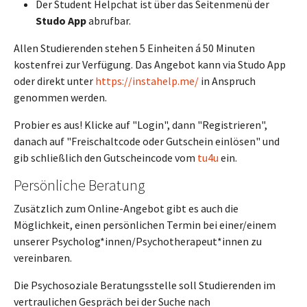
Der
Student Helpchat
ist über das Seitenmenü der
Studo
App
abrufbar.
Allen Studierenden stehen 5 Einheiten á 50 Minuten
kostenfrei zur Verfügung. Das Angebot kann via Studo App
oder direkt unter
https://instahelp.me/
in Anspruch
genommen werden.
Probier es aus! Klicke auf "Login", dann "Registrieren",
danach auf "Freischaltcode oder Gutschein einlösen" und
gib schließlich den Gutscheincode vom
tu4u
ein.
Persönliche Beratung
Zusätzlich zum Online-Angebot gibt es auch die
Möglichkeit, einen persönlichen Termin bei einer/einem
unserer Psycholog*innen/Psychotherapeut*innen zu
vereinbaren.
Die Psychosoziale Beratungsstelle soll Studierenden im
vertraulichen Gespräch bei der Suche nach