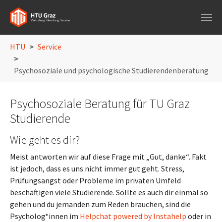
Skip to main navigation
Skip to main content
Skip to page footer
You are here:
HTU
Service
Psychosoziale und psychologische Studierendenberatung
Psychosoziale Beratung für TU Graz
Studierende
Wie geht es dir?
Meist antworten wir auf diese Frage mit „Gut, danke“. Fakt
ist jedoch, dass es uns nicht immer gut geht. Stress,
Prüfungsangst oder Probleme im privaten Umfeld
beschäftigen viele Studierende. Sollte es auch dir einmal so
gehen und du jemanden zum Reden brauchen, sind die
Psycholog*innen im
Helpchat powered by Instahelp
oder in