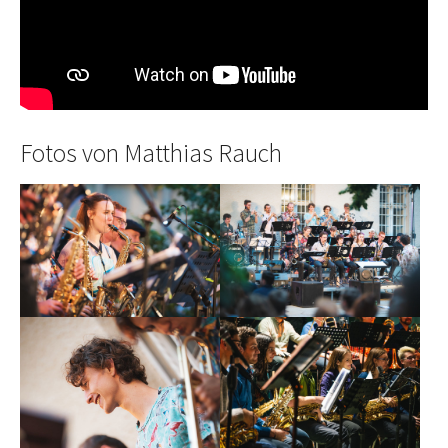
Fotos von Matthias Rauch
Show larger version
Show larger version
Show larger version
Show larger version