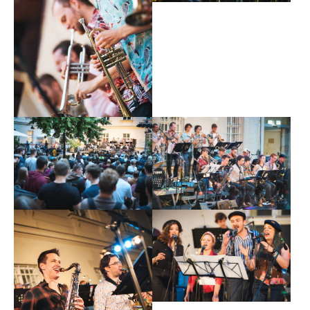
Show larger version
Show larger version
Show larger version
Show larger version