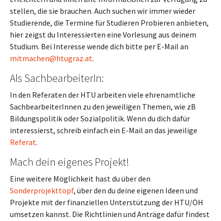
stellen, die sie brauchen. Auch suchen wir immer wieder
Studierende, die Termine für Studieren Probieren anbieten,
hier zeigst du Interessierten eine Vorlesung aus deinem
Studium. Bei Interesse wende dich bitte per E-Mail an
mitmachen@htugraz.at
.
Als SachbearbeiterIn:
In den Referaten der HTU arbeiten viele ehrenamtliche
SachbearbeiterInnen zu den jeweiligen Themen, wie zB
Bildungspolitik oder Sozialpolitik. Wenn du dich dafür
interessierst, schreib einfach ein E-Mail an das jeweilige
Referat
.
Mach dein eigenes Projekt!
Eine weitere Möglichkeit hast du über den
Sonderprojekttopf
, über den du deine eigenen Ideen und
Projekte mit der finanziellen Unterstützung der HTU/ÖH
umsetzen kannst. Die Richtlinien und Anträge dafür findest