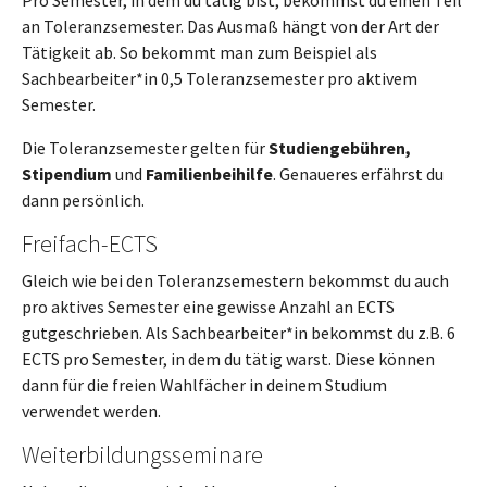
Pro Semester, in dem du tätig bist, bekommst du einen Teil
an Toleranzsemester. Das Ausmaß hängt von der Art der
Tätigkeit ab. So bekommt man zum Beispiel als
Sachbearbeiter*in 0,5 Toleranzsemester pro aktivem
Semester.
Die Toleranzsemester gelten für
Studiengebühren,
Stipendium
und
Familienbeihilfe
. Genaueres erfährst du
dann persönlich.
Freifach-ECTS
Gleich wie bei den Toleranzsemestern bekommst du auch
pro aktives Semester eine gewisse Anzahl an ECTS
gutgeschrieben. Als Sachbearbeiter*in bekommst du z.B. 6
ECTS pro Semester, in dem du tätig warst. Diese können
dann für die freien Wahlfächer in deinem Studium
verwendet werden.
Weiterbildungsseminare