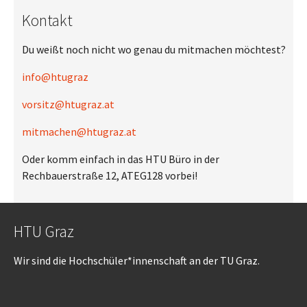
Kontakt
Du weißt noch nicht wo genau du mitmachen möchtest?
info@htugraz
vorsitz@htugraz.at
mitmachen@htugraz.at
Oder komm einfach in das HTU Büro in der
Rechbauerstraße 12, ATEG128 vorbei!
HTU Graz
Wir sind die Hochschüler*innenschaft an der TU Graz.