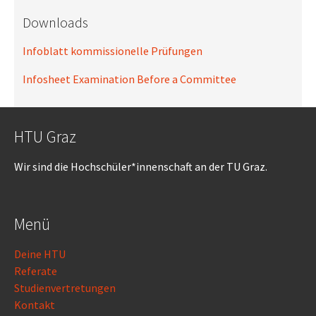
Downloads
Infoblatt kommissionelle Prüfungen
Infosheet Examination Before a Committee
HTU Graz
Wir sind die Hochschüler*innenschaft an der TU Graz.
Menü
Deine HTU
Referate
Studienvertretungen
Kontakt