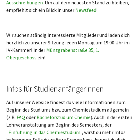
Ausschreibungen
. Um auf dem neuesten Stand zu bleiben,
empfiehlt sich ein Blick in unser
Newsfeed
!
Wir suchen ständig interessierte Mitglieder und laden dich
herzlich zu unserer Sitzung jeden Montag um 19:00 Uhr im
IV-Kammerl in der
Münzgrabenstraße 35, 1.
Obergeschoss
ein!
Infos für StudienanfängerInnen
Auf unserer Website findest du viele Informationen zum
Beginn des Studiums bzw. zum Chemiestudium allgemein
(z.B.
FAQ
oder
Bachelorstudium Chemie
). Auch in der ersten
Lehrveranstaltung am Beginn des Semesters, der
"Einführung in das Chemiestudium"
, wirst du mehr Infos
bekommen. Falls du weitere Fragen hast, kannst du dich