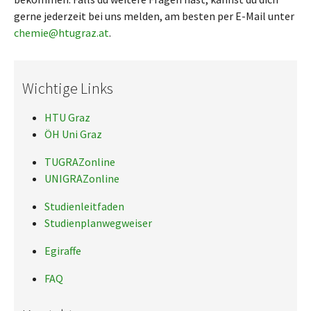
gerne jederzeit bei uns melden, am besten per E-Mail unter
chemie@htugraz.at
.
Wichtige Links
HTU Graz
ÖH Uni Graz
TUGRAZonline
UNIGRAZonline
Studienleitfaden
Studienplanwegweiser
Egiraffe
FAQ