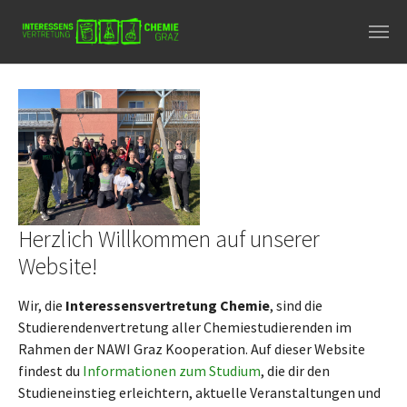
Skip to main navigation
Skip to main content
Skip to page footer
Herzlich Willkommen auf unserer
Website!
Wir, die
Interessensvertretung Chemie
, sind die
Studierendenvertretung aller Chemiestudierenden im
Rahmen der NAWI Graz Kooperation. Auf dieser Website
findest du
Informationen zum Studium
, die dir den
Studieneinstieg erleichtern, aktuelle Veranstaltungen und