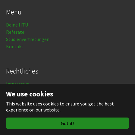
Menü
Deine HTU
Referate
Studienvertretungen
Kontakt
Rechtliches
Impressum
Datenschutz
We use cookies
This website uses cookies to ensure you get the best
Login
experience on our website.
Got it!