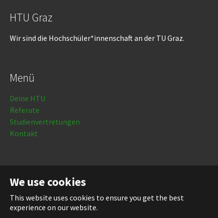
HTU Graz
Wir sind die Hochschüler*innenschaft an der TU Graz.
Menü
Deine HTU
Referate
Studienvertretungen
Kontakt
Rechtliches
We use cookies
Impressum
This website uses cookies to ensure you get the best
Datenschutz
experience on our website.