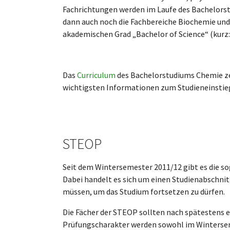
Fachrichtungen werden im Laufe des Bachelorst
dann auch noch die Fachbereiche Biochemie und
akademischen Grad „Bachelor of Science“ (kurz:
Das
Curriculum
des Bachelorstudiums Chemie ze
wichtigsten Informationen zum Studieneinsti
STEOP
Seit dem Wintersemester 2011/12 gibt es die 
Dabei handelt es sich um einen Studienabschnit
müssen, um das Studium fortsetzen zu dürfen.
Die Fächer der STEOP sollten nach spätesten
Prüfungscharakter werden sowohl im Winters