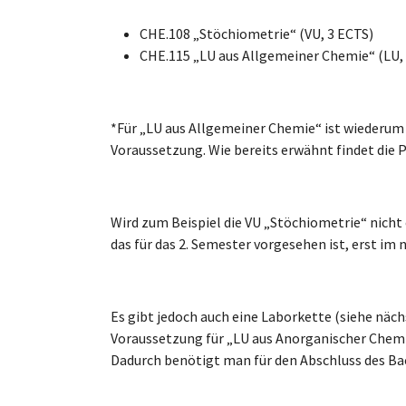
CHE.108 „Stöchiometrie“ (VU, 3 ECTS)
CHE.115 „LU aus Allgemeiner Chemie“ (LU,
*Für „LU aus Allgemeiner Chemie“ ist wiederum
Voraussetzung. Wie bereits erwähnt findet die P
Wird zum Beispiel die VU „Stöchiometrie“ nicht 
das für das 2. Semester vorgesehen ist, erst im 
Es gibt jedoch auch eine Laborkette (siehe näc
Voraussetzung für „LU aus Anorganischer Chemie
Dadurch benötigt man für den Abschluss des Ba