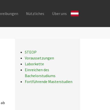
hreibungen
Nützliches
Über uns
STEOP
Voraussetzungen
Laborkette
Einreichen des
Bachelorstudiums
Fortführende Masterstudien
 ab