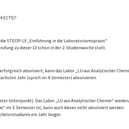
 4 ECTS)*
 die STEOP-LV „Einführung in die Laboratoriumspraxis“
rüfung zu dieser LV schon in der 2. Studienwoche statt.
erfolgreich absolviert, kann das Labor „LU aus Analytischer Chemi
nächsten Jahr (sprich im 4. Semester) absolvieren.
hster Unterpunkt). Das Labor „LU aus Analytischer Chemie“ wiede
“ im 3. Semester ist, kann auch dieses nicht absolviert werden.
chelorstudiums ein Jahr länger.