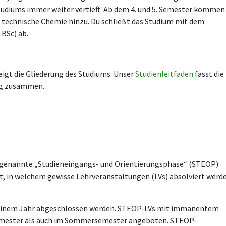
udiums immer weiter vertieft. Ab dem 4. und 5. Semester kommen
 technische Chemie hinzu. Du schließt das Studium mit dem
 BSc) ab.
igt die Gliederung des Studiums. Unser
Studienleitfaden
fasst die
eg zusammen.
sogenannte „Studieneingangs- und Orientierungsphase“ (STEOP).
t, in welchem gewisse Lehrveranstaltungen (LVs) absolviert werd
s einem Jahr abgeschlossen werden. STEOP-LVs mit immanentem
emester als auch im Sommersemester angeboten. STEOP-