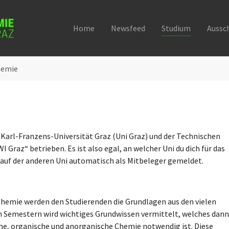
Home
Newsfeed
Studium
Aussc
hemie
Karl-Franzens-Universität Graz (Uni Graz) und der Technischen
Graz“ betrieben. Es ist also egal, an welcher Uni du dich für das
 auf der anderen Uni automatisch als Mitbeleger gemeldet.
hemie werden den Studierenden die Grundlagen aus den vielen
en Semestern wird wichtiges Grundwissen vermittelt, welches dann
sche, organische und anorganische Chemie notwendig ist. Diese