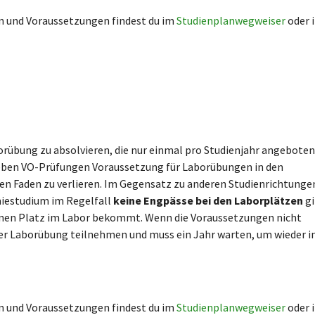
n und Voraussetzungen findest du im
Studienplanwegweiser
oder 
orübung zu absolvieren, die nur einmal pro Studienjahr angeboten
neben VO-Prüfungen Voraussetzung für Laborübungen in den
 den Faden zu verlieren. Im Gegensatz zu anderen Studienrichtunge
iestudium im Regelfall
keine Engpässe bei den Laborplätzen
gi
 einen Platz im Labor bekommt. Wenn die Voraussetzungen nicht
der Laborübung teilnehmen und muss ein Jahr warten, um wieder i
n und Voraussetzungen findest du im
Studienplanwegweiser
oder 