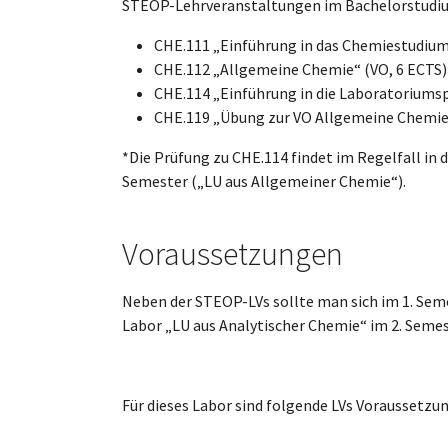
STEOP-Lehrveranstaltungen im Bachelorstudiu
CHE.111 „Einführung in das Chemiestudium
CHE.112 „Allgemeine Chemie“ (VO, 6 ECTS)
CHE.114 „Einführung in die Laboratoriumsp
CHE.119 „Übung zur VO Allgemeine Chemie“
*Die Prüfung zu CHE.114 findet im Regelfall in d
Semester („LU aus Allgemeiner Chemie“).
Voraussetzungen
Neben der STEOP-LVs sollte man sich im 1. Seme
Labor „LU aus Analytischer Chemie“ im 2. Semes
Für dieses Labor sind folgende LVs Voraussetzun