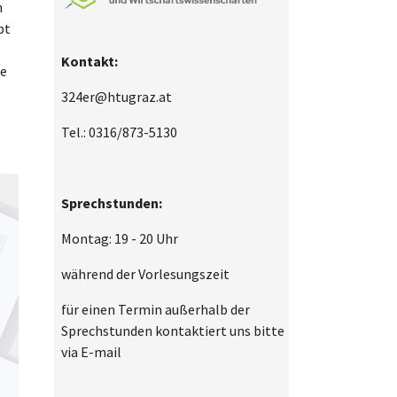
n
bt
Kontakt:
ie
324er@htugraz.at
Tel.: 0316/873-5130
Sprechstunden:
Montag: 19 - 20 Uhr
während der Vorlesungszeit
für einen Termin außerhalb der
Sprechstunden kontaktiert uns bitte
via E-mail