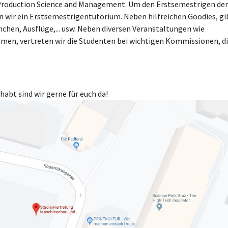
Production Science and Management. Um den Erstsemestrigen de
en wir ein Erstsemestrigentutorium. Neben hilfreichen Goodies, gi
chen, Ausflüge,... usw. Neben diversen Veranstaltungen wie
men, vertreten wir die Studenten bei wichtigen Kommissionen, d
habt sind wir gerne für euch da!