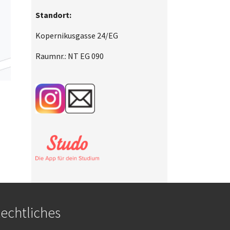
Standort:
Kopernikusgasse 24/EG
Raumnr.: NT EG 090
echtliches