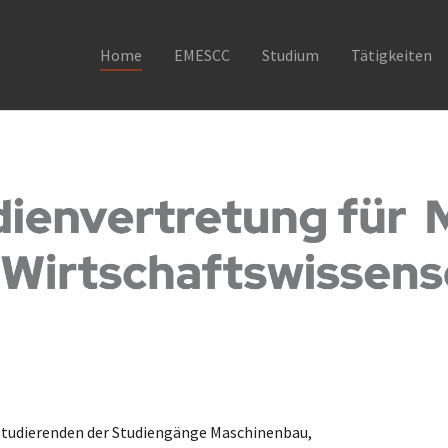
Home
EMESCC
Studium
Tätigkeiten
r Studierenden der Studiengänge Maschinenbau,