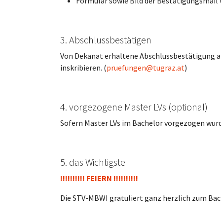
Formular sowie Bild der Bestätigungsmail 
3. Abschlussbestätigen
Von Dekanat erhaltene Abschlussbestätigung 
inskribieren. (
pruefungen@tugraz.at
)
4. vorgezogene Master LVs (optional)
Sofern Master LVs im Bachelor vorgezogen wur
5. das Wichtigste
!!!!!!!!!! FEIERN !!!!!!!!!!
Die STV-MBWI gratuliert ganz herzlich zum Bac