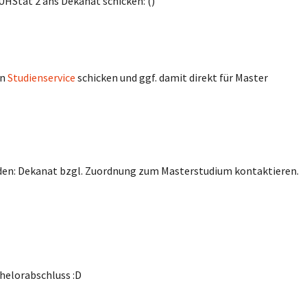
UHStat 2 ans Dekanat schicken: ()
an
Studienservice
schicken und ggf. damit direkt für Master
den: Dekanat bzgl. Zuordnung zum Masterstudium kontaktieren.
helorabschluss :D