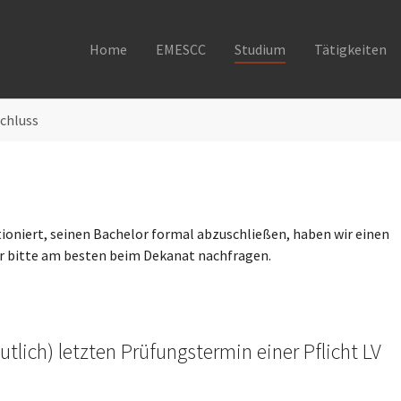
Home
EMESCC
Studium
Tätigkeiten
chluss
tioniert, seinen Bachelor formal abzuschließen, haben wir einen
er bitte am besten beim Dekanat nachfragen.
tlich) letzten Prüfungstermin einer Pflicht LV