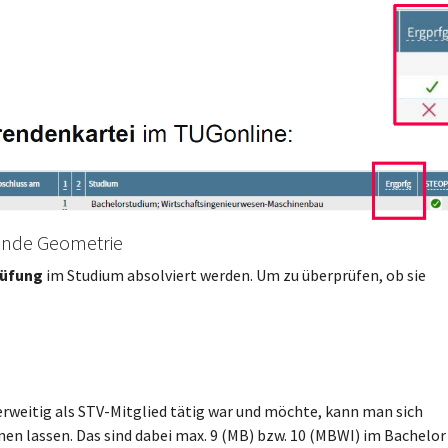
lende Geometrie
rüfung
im Studium absolviert werden. Um zu überprüfen, ob sie
rweitig als STV-Mitglied tätig war und möchte, kann man sich
nen lassen. Das sind dabei max. 9 (MB) bzw. 10 (MBWI) im Bachelor