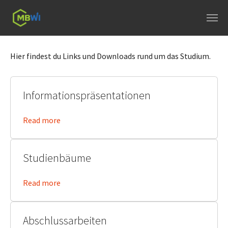
Skip to main navigation
Skip to main content
Skip to page footer
Hier findest du Links und Downloads rund um das Studium.
Informationspräsentationen
Read more
Studienbäume
Read more
Abschlussarbeiten