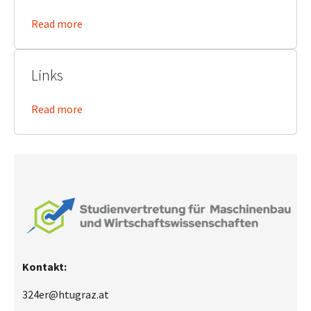
Read more
Links
Read more
Kontakt:
324er@htugraz.at