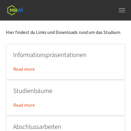
Skip to main navigation
Skip to main content
Skip to page footer
Hier findest du Links und Downloads rund um das Studium.
Informationspräsentationen
Read more
Studienbäume
Read more
Abschlussarbeiten