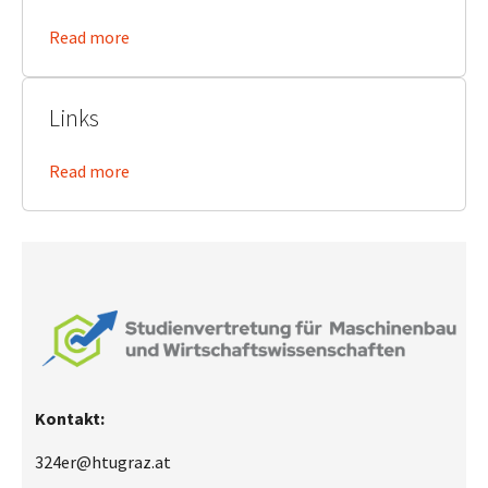
Read more
Links
Read more
Kontakt:
324er@htugraz.at