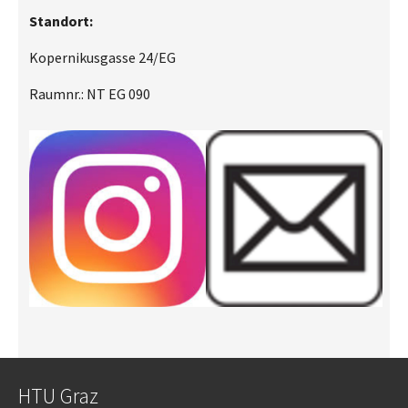
Standort:
Kopernikusgasse 24/EG
Raumnr.: NT EG 090
HTU Graz