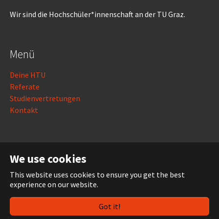
Wir sind die Hochschüler*innenschaft an der TU Graz.
Menü
Deine HTU
Referate
Studienvertretungen
Kontakt
Rechtliches
We use cookies
Impressum
This website uses cookies to ensure you get the best
Datenschutz
experience on our website.
Login
Got it!