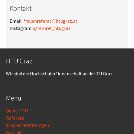
Kontakt
Email:
frauenreferat@htugraz.at
Instagram:
@femref_htugraz
HTU Graz
Wir sind die Hochschüler*innenschaft an der TU Graz.
Menü
Deine HTU
Referate
Studienvertretungen
Kontakt