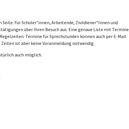
 Seite. Für Schüler*innen, Arbeitende, Zivildiener*Innen und
stätigungen über Ihren Besuch aus. Eine genaue Liste mit Termin
 Regelzeiten. Termine für Sprechstunden können auch per E-Mail
 Zeiten ist aber keine Voranmeldung notwendig.
atürlich auch möglich.
n