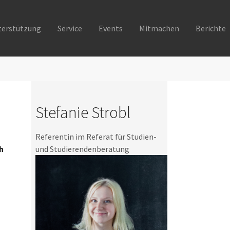
terstützung
Service
Events
Mitmachen
Berichte
Stefanie Strobl
Referentin im Referat für Studien-
h
und Studierendenberatung