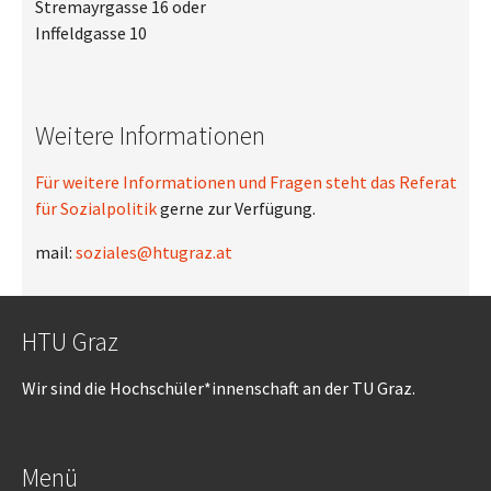
Stremayrgasse 16 oder
Inffeldgasse 10
Weitere Informationen
Für weitere Informationen und Fragen steht das Referat
für Sozialpolitik
gerne zur Verfügung.
mail:
soziales@htugraz.at
HTU Graz
Wir sind die Hochschüler*innenschaft an der TU Graz.
Menü