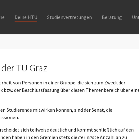
me
Deine HTU
Studienvertretungen
Beratung
Un
der TU Graz
beit von Personen in einer Gruppe, die sich zum Zweck der
 bzw. der Beschlussfassung über diesen Themenbereich über ein
en Studierende mitwirken können, sind der Senat, die
issionen.
rscheidet sich teilweise deutlich und kommt schließlich auf den
nden haben in den Gremien stets die geringste Anzahl an zu