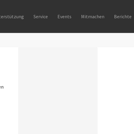
terstützung
Service
Events
Mitmachen
Berichte
en