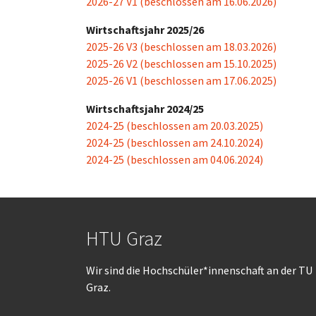
2026-27 V1 (beschlossen am 16.06.2026)
Wirtschaftsjahr 2025/26
2025-26 V3 (beschlossen am 18.03.2026)
2025-26 V2 (beschlossen am 15.10.2025)
2025-26 V1 (beschlossen am 17.06.2025)
Wirtschaftsjahr 2024/25
2024-25 (beschlossen am 20.03.2025)
2024-25 (beschlossen am 24.10.2024)
2024-25 (beschlossen am 04.06.2024)
HTU Graz
Wir sind die Hochschüler*innenschaft an der TU
Graz.