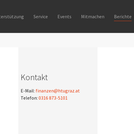
terstützung
Service
Events
Mitmachen
Berichte
Kontakt
E-Mail:
finanzen@htugraz.at
Telefon:
0316 873-5101