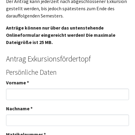
Der Antrag kann jederzeit nach abgeschlossener Exkursion
gestellt werden, bis jedoch spätestens zum Ende des
darauffolgenden Semesters.
Anträge können nur über das untenstehende
Onlineformular eingereicht werden! Die maximale
Dateigröße ist 25 MB.
Antrag Exkursionsfördertopf
Persönliche Daten
Vorname
*
Nachname
*
Matrikelnummer
*