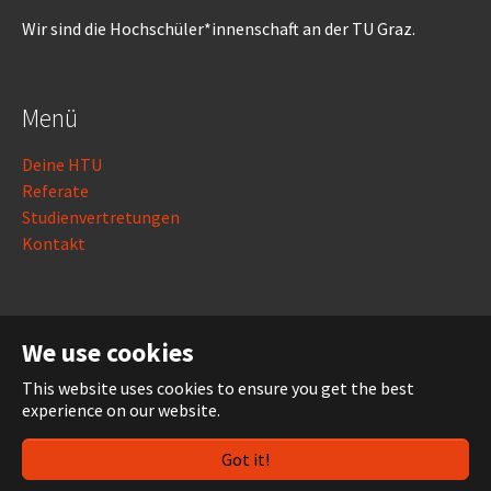
Wir sind die Hochschüler*innenschaft an der TU Graz.
Menü
Deine HTU
Referate
Studienvertretungen
Kontakt
Rechtliches
We use cookies
Impressum
This website uses cookies to ensure you get the best
Datenschutz
experience on our website.
Login
Got it!