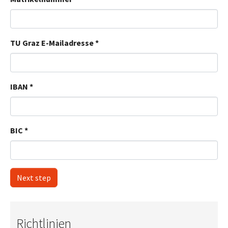
TU Graz E-Mailadresse
*
IBAN
*
BIC
*
Next step
Richtlinien