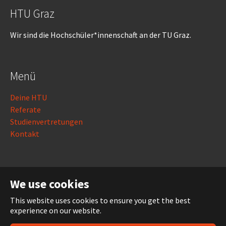
HTU Graz
Wir sind die Hochschüler*innenschaft an der TU Graz.
Menü
Deine HTU
Referate
Studienvertretungen
Kontakt
Rechtliches
We use cookies
Impressum
This website uses cookies to ensure you get the best
Datenschutz
experience on our website.