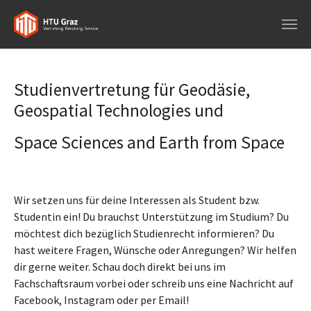
Skip to main navigation
Skip to main content
Skip to page footer
Studienvertretung für Geodäsie,
Geospatial Technologies und
Space Sciences and Earth from Space
Wir setzen uns für deine Interessen als Student bzw.
Studentin ein! Du brauchst Unterstützung im Studium? Du
möchtest dich bezüglich Studienrecht informieren? Du
hast weitere Fragen, Wünsche oder Anregungen? Wir helfen
dir gerne weiter. Schau doch direkt bei uns im
Fachschaftsraum vorbei oder schreib uns eine Nachricht auf
Facebook, Instagram oder per Email!