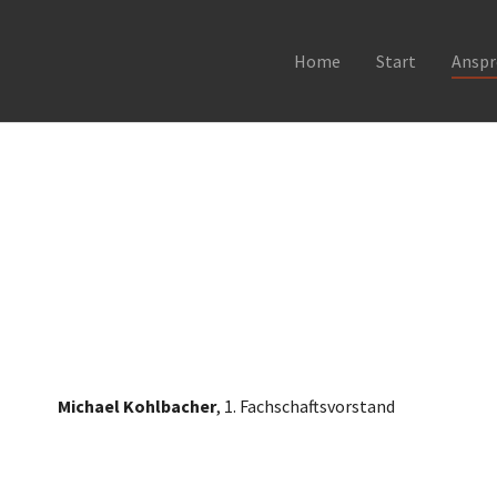
Home
Start
Anspr
Michael Kohlbacher
, 1. Fachschaftsvorstand