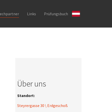
echpartner
Links
Prüfungsbuch
Über uns
Standort:
Steyrergasse 30 \ Erdgeschoß