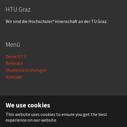
HTU Graz
Wir sind die Hochschüler*innenschaft an der TU Graz.
Menü
Deine HTU
Referate
Studienvertretungen
Kontakt
Rechtliches
We use cookies
Impressum
This website uses cookies to ensure you get the best
Datenschutz
experience on our website.