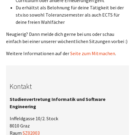
Curriculum oder andere Erneuerungen geht
Du erhältst als Belohnung für deine Tätigkeit bei der
stv.iso sowohl Toleranzsemester als auch ECTS für
deine freien Wahlfächer
Neugierig? Dann melde dich gerne bei uns oder schau
einfach bei einer unserer wöchentlichen Sitzungen vorbei :)
Weitere Informationen auf der
Seite zum Mitmachen
.
Kontakt
Studienvertretung Informatik und Software
Engineering
Inffeldgasse 10/2. Stock
8010 Graz
Raum
SZ02003