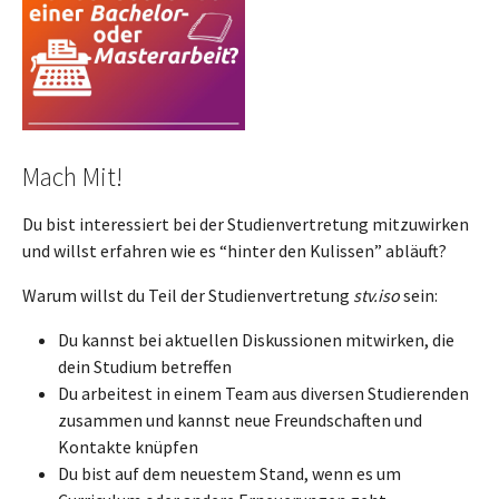
Mach Mit!
Du bist interessiert bei der Studienvertretung mitzuwirken
und willst erfahren wie es “hinter den Kulissen” abläuft?
Warum willst du Teil der Studienvertretung
stv.iso
sein:
Du kannst bei aktuellen Diskussionen mitwirken, die
dein Studium betreffen
Du arbeitest in einem Team aus diversen Studierenden
zusammen und kannst neue Freundschaften und
Kontakte knüpfen
Du bist auf dem neuestem Stand, wenn es um