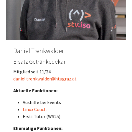
Daniel Trenkwalder
Ersatz Getränkedekan
Mitglied seit 11/24
daniel.trenkwalder@htugraz.at
Aktuelle Funktionen:
Aushilfe bei Events
Linux Couch
Ersti-Tutor (WS25)
Ehemalige Funktionen: