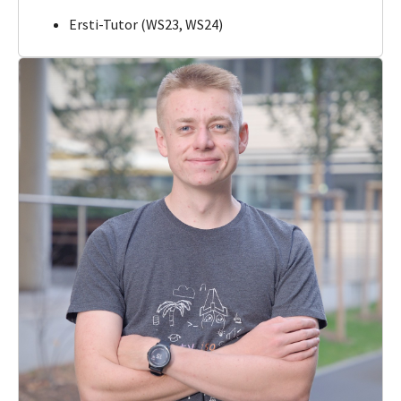
Ersti-Tutor (WS23, WS24)