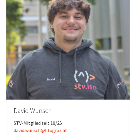
David Wunsch
STV-Mitglied seit 10/25
david.wunsch@htugraz.at