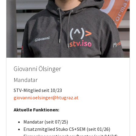
Giovanni Ölsinger
Mandatar
STV-Mitglied seit 10/23
giovanni.oelsinger@htugraz.at
Aktuelle Funktionen:
Mandatar (seit 07/25)
Ersatzmitglied Stuko CS+SEM (seit 01/26)