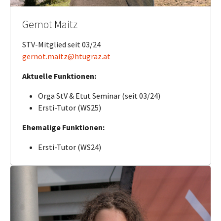
Gernot Maitz
STV-Mitglied seit 03/24
gernot.maitz@htugraz.at
Aktuelle Funktionen:
Orga StV & Etut Seminar (seit 03/24)
Ersti-Tutor (WS25)
Ehemalige Funktionen:
Ersti-Tutor (WS24)