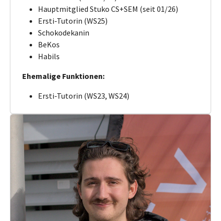
Hauptmitglied Stuko CS+SEM (seit 01/26)
Ersti-Tutorin (WS25)
Schokodekanin
BeKos
Habils
Ehemalige Funktionen:
Ersti-Tutorin (WS23, WS24)