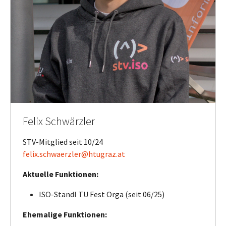
Felix Schwärzler
STV-Mitglied seit 10/24
felix.schwaerzler@htugraz.at
Aktuelle Funktionen:
ISO-Standl TU Fest Orga (seit 06/25)
Ehemalige Funktionen: