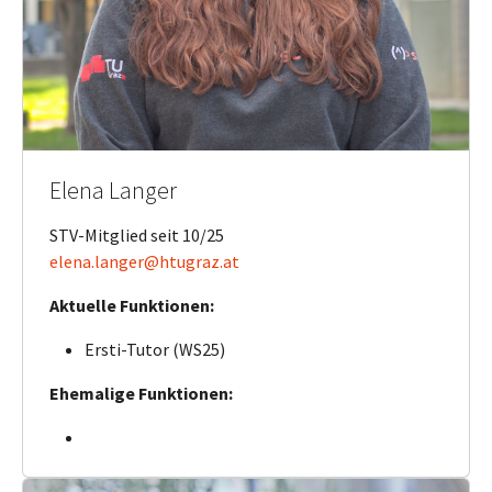
Elena Langer
STV-Mitglied seit 10/25
elena.langer@htugraz.at
Aktuelle Funktionen:
Ersti-Tutor (WS25)
Ehemalige Funktionen: