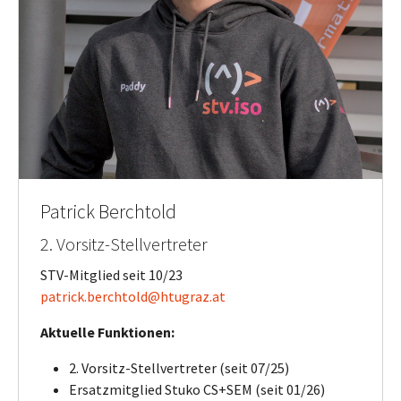
Patrick Berchtold
2. Vorsitz-Stellvertreter
STV-Mitglied seit 10/23
patrick.berchtold@htugraz.at
Aktuelle Funktionen:
2. Vorsitz-Stellvertreter (seit 07/25)
Ersatzmitglied Stuko CS+SEM (seit 01/26)