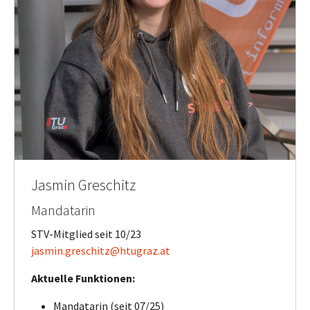
Jasmin Greschitz
Mandatarin
STV-Mitglied seit 10/23
jasmin.greschitz@htugraz.at
Aktuelle Funktionen:
Mandatarin (seit 07/25)