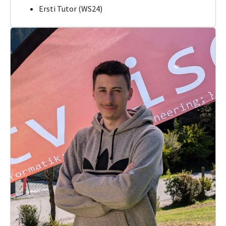
Ersti Tutor (WS24)