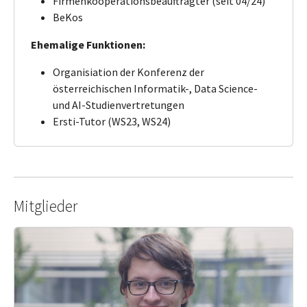
Firmenkooperationsbeauftragter (seit 04/24)
BeKos
Ehemalige Funktionen:
Organisiation der Konferenz der
österreichischen Informatik-, Data Science-
und AI-Studienvertretungen
Ersti-Tutor (WS23, WS24)
Mitglieder