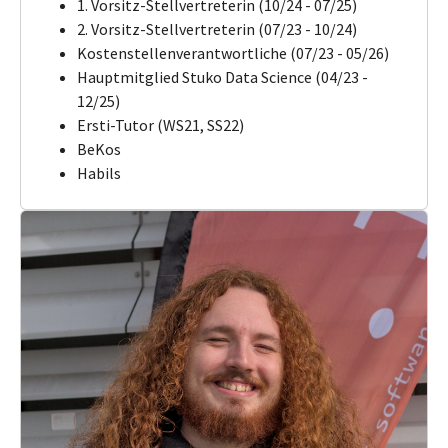
1. Vorsitz-Stellvertreterin (10/24 - 07/25)
2. Vorsitz-Stellvertreterin (07/23 - 10/24)
Kostenstellenverantwortliche (07/23 - 05/26)
Hauptmitglied Stuko Data Science (04/23 -
12/25)
Ersti-Tutor (WS21, SS22)
BeKos
Habils