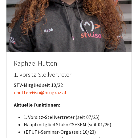
Raphael Hutten
1. Vorsitz-Stellvertreter
STV-Mitglied seit 10/22
r.hutten+iso@htugraz.at
Aktuelle Funktionen:
1. Vorsitz-Stellvertreter (seit 07/25)
Hauptmitglied Stuko CS+SEM (seit 01/26)
(ETUT)-Seminar-Orga (seit 10/23)