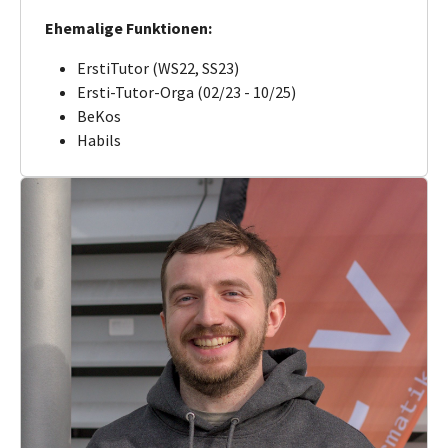
Ehemalige Funktionen:
ErstiTutor (WS22, SS23)
Ersti-Tutor-Orga (02/23 - 10/25)
BeKos
Habils