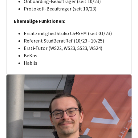
Onboarding-Beauftrager (seit 10/23)
Protokoll-Beauftrager (seit 10/23)
Ehemalige Funktionen:
Ersatzmitglied Stuko CS+SEM (seit 01/23)
Referent StudBeratRef (10/23 - 10/25)
Ersti-Tutor (WS22, WS23, SS23, WS24)
BeKos
Habils