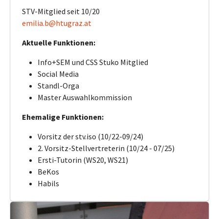
STV-Mitglied seit 10/20
emilia.b@htugraz.at
Aktuelle Funktionen:
Info+SEM und CSS Stuko Mitglied
Social Media
Standl-Orga
Master Auswahlkommission
Ehemalige Funktionen:
Vorsitz der stv.iso (10/22-09/24)
2. Vorsitz-Stellvertreterin (10/24 - 07/25)
Ersti-Tutorin (WS20, WS21)
BeKos
Habils