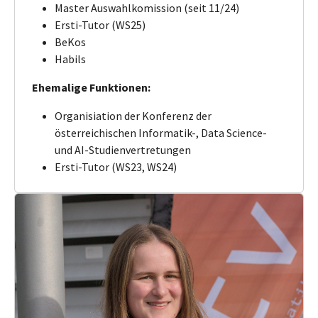
Master Auswahlkomission (seit 11/24)
Ersti-Tutor (WS25)
BeKos
Habils
Ehemalige Funktionen:
Organisiation der Konferenz der
österreichischen Informatik-, Data Science-
und AI-Studienvertretungen
Ersti-Tutor (WS23, WS24)