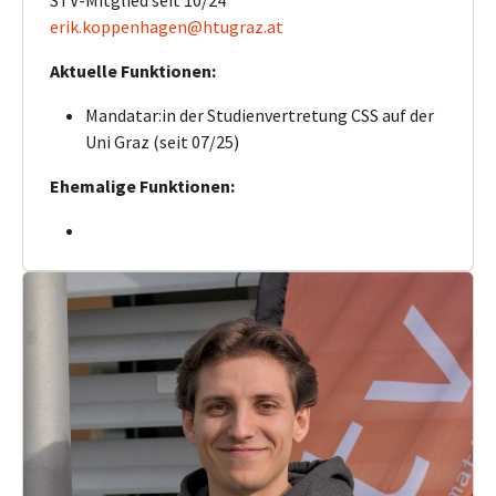
STV-Mitglied seit 10/24
erik.koppenhagen@htugraz.at
Aktuelle Funktionen:
Mandatar:in der Studienvertretung CSS auf der
Uni Graz (seit 07/25)
Ehemalige Funktionen: