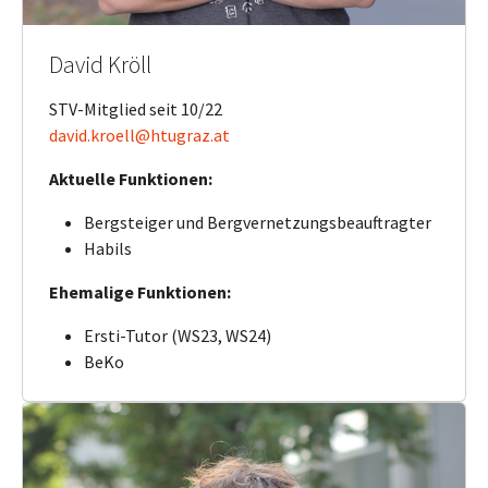
David Kröll
STV-Mitglied seit 10/22
david.kroell@htugraz.at
Aktuelle Funktionen:
Bergsteiger und Bergvernetzungsbeauftragter
Habils
Ehemalige Funktionen:
Ersti-Tutor (WS23, WS24)
BeKo