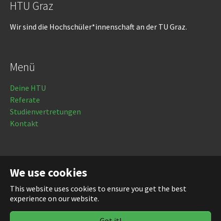
HTU Graz
Wir sind die Hochschüler*innenschaft an der TU Graz.
Menü
Deine HTU
Referate
Studienvertretungen
Kontakt
Rechtliches
We use cookies
Impressum
This website uses cookies to ensure you get the best
Datenschutz
experience on our website.
Login
Got it!