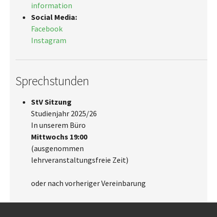
information
Social Media:
Facebook
Instagram
Sprechstunden
StV Sitzung
Studienjahr 2025/26
In unserem Büro
Mittwochs 19:00
(ausgenommen
lehrveranstaltungsfreie Zeit)
oder nach vorheriger Vereinbarung