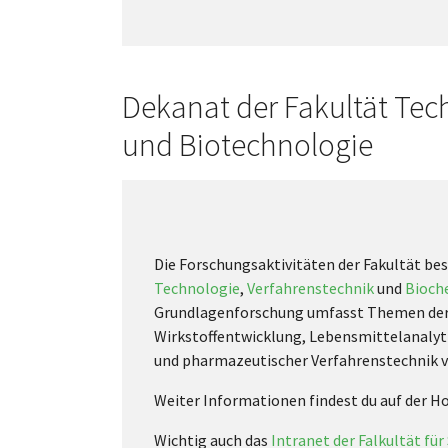
Dekanat der Fakultät Tec
und Biotechnologie
Die Forschungsaktivitäten der Fakultät bes
Technologie
,
Verfahrenstechnik
und
Bioch
Grundlagenforschung umfasst Themen der M
Wirkstoffentwicklung, Lebensmittelanalyti
und pharmazeutischer Verfahrenstechnik v
Weiter Informationen findest du auf der 
Wichtig auch das
Intranet der Falkultät für