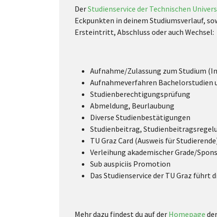
Der
Studienservice der Technischen Univers
Eckpunkten in deinem Studiumsverlauf, sow
Ersteintritt, Abschluss oder auch Wechsel:
Aufnahme/Zulassung zum Studium (Int
Aufnahmeverfahren Bachelorstudien u
Studienberechtigungsprüfung
Abmeldung, Beurlaubung
Diverse Studienbestätigungen
Studienbeitrag, Studienbeitragsregel
TU Graz Card (Ausweis für Studierende
Verleihung akademischer Grade/Spon
Sub auspiciis Promotion
Das Studienservice der TU Graz führt 
Mehr dazu findest du auf der
Homepage
der