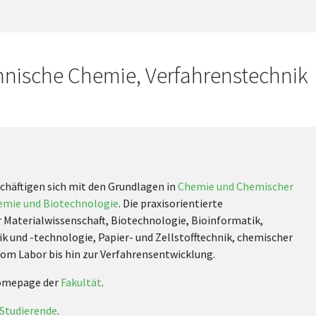
hnische Chemie, Verfahrenstechnik
chäftigen sich mit den Grundlagen in
Chemie und Chemischer
emie und Biotechnologie
. Die praxisorientierte
aterialwissenschaft, Biotechnologie, Bioinformatik,
k und -technologie, Papier- und Zellstofftechnik, chemischer
om Labor bis hin zur Verfahrensentwicklung.
Homepage der
Fakultät
.
 Studierende
.