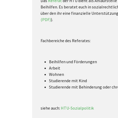
Das
Referat
der HTU dient als Anlaufstelle
Beihilfen. Es beratet euch in sozialrecht
über den ihr eine finanzielle Unterstützu
(PDF)
).
Fachbereiche des Referates:
Beihilfen und Förderungen
Arbeit
Wohnen
Studierende mit Kind
Studierende mit Behinderung oder ch
siehe auch:
HTU-Sozialpolitik