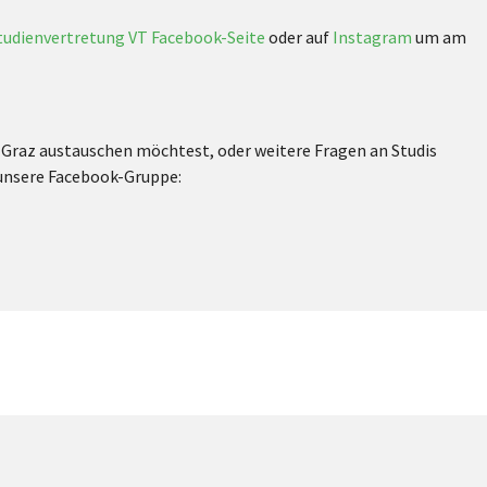
tudienvertretung VT Facebook-Seite
oder auf
Instagram
um am
 Graz austauschen möchtest, oder weitere Fragen an Studis
 unsere Facebook-Gruppe: