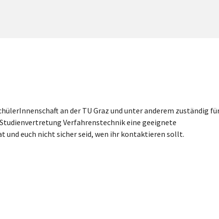
chülerInnenschaft an der TU Graz und unter anderem zuständig fü
 Studienvertretung Verfahrenstechnik eine geeignete
und euch nicht sicher seid, wen ihr kontaktieren sollt.