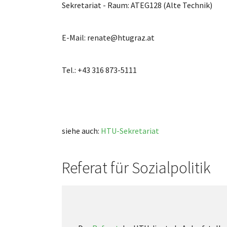
Sekretariat - Raum: ATEG128 (Alte Technik)
E-Mail: renate@htugraz.at
Tel.: +43 316 873-5111
siehe auch:
HTU-Sekretariat
Referat für Sozialpolitik