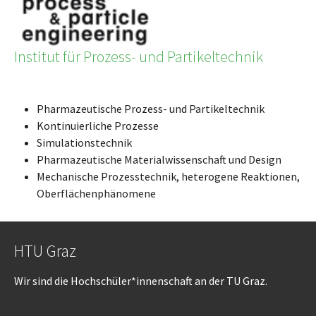
Institut für Prozess- und Partikeltechnik
Pharmazeutische Prozess- und Partikeltechnik
Kontinuierliche Prozesse
Simulationstechnik
Pharmazeutische Materialwissenschaft und Design
Mechanische Prozesstechnik, heterogene Reaktionen,
Oberflächenphänomene
HTU Graz
Wir sind die Hochschüler*innenschaft an der TU Graz.