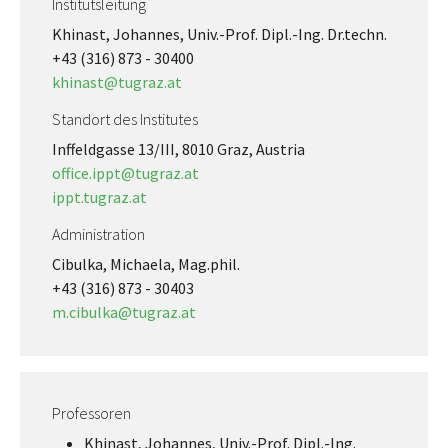
Institutsleitung
Khinast, Johannes, Univ.-Prof. Dipl.-Ing. Dr.techn.
+43 (316) 873 - 30400
khinast@tugraz.at
Standort des Institutes
Inffeldgasse 13/III, 8010 Graz, Austria
office.ippt@tugraz.at
ippt.tugraz.at
Administration
Cibulka, Michaela, Mag.phil.
+43 (316) 873 - 30403
m.cibulka@tugraz.at
Professoren
Khinast, Johannes, Univ.-Prof. Dipl.-Ing.