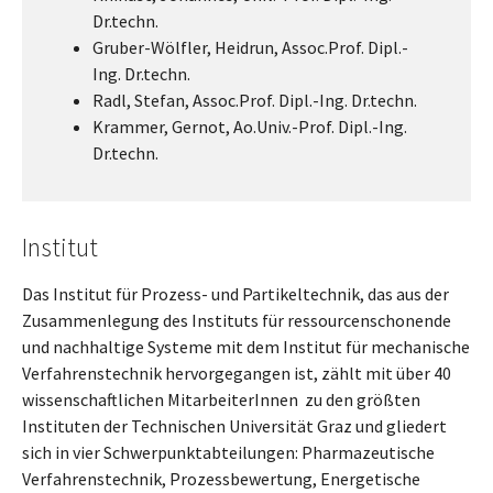
Dr.techn.
Gruber-Wölfler, Heidrun, Assoc.Prof. Dipl.-
Ing. Dr.techn.
Radl, Stefan, Assoc.Prof. Dipl.-Ing. Dr.techn.
Krammer, Gernot, Ao.Univ.-Prof. Dipl.-Ing.
Dr.techn.
Institut
Das Institut für Prozess- und Partikeltechnik, das aus der
Zusammenlegung des Instituts für ressourcenschonende
und nachhaltige Systeme mit dem Institut für mechanische
Verfahrenstechnik hervorgegangen ist, zählt mit über 40
wissenschaftlichen MitarbeiterInnen zu den größten
Instituten der Technischen Universität Graz und gliedert
sich in vier Schwerpunktabteilungen: Pharmazeutische
Verfahrenstechnik, Prozessbewertung, Energetische