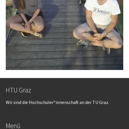
HTU Graz
Wir sind die Hochschüler*innenschaft an der TU Graz.
Menü