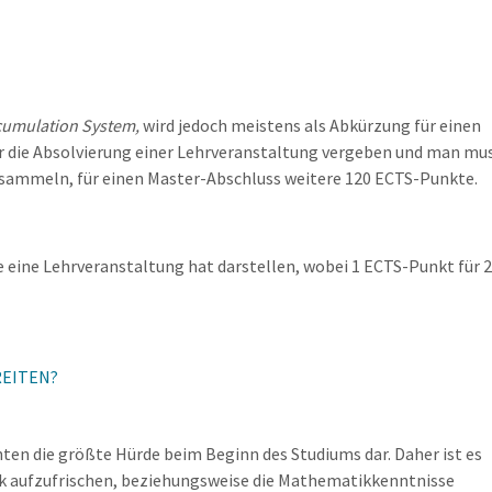
cumulation System,
wird jedoch meistens als Abkürzung für einen
r die Absolvierung einer Lehrveranstaltung vergeben und man mu
 sammeln, für einen Master-Abschluss weitere 120 ECTS-Punkte.
 eine Lehrveranstaltung hat darstellen, wobei 1 ECTS-Punkt für 2
REITEN?
ten die größte Hürde beim Beginn des Studiums dar. Daher ist es
k aufzufrischen, beziehungsweise die Mathematikkenntnisse