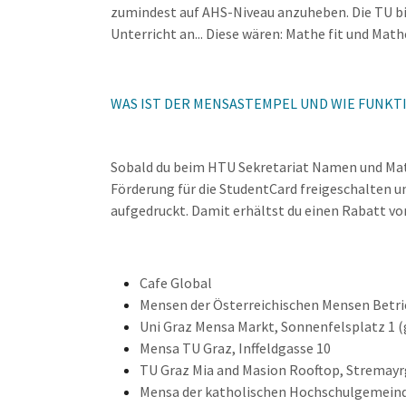
zumindest auf AHS-Niveau anzuheben. Die TU bi
Unterricht an... Diese wären: Mathe fit und Ma
WAS IST DER MENSASTEMPEL UND WIE FUNKT
Sobald du beim HTU Sekretariat Namen und Matr
Förderung für die StudentCard freigeschalten
aufgedruckt. Damit erhältst du einen Rabatt von
Cafe Global
Mensen der Österreichischen Mensen Betr
Uni Graz Mensa Markt, Sonnenfelsplatz 1
Mensa TU Graz, Inffeldgasse 10
TU Graz Mia and Masion Rooftop, Stremayr
Mensa der katholischen Hochschulgemein