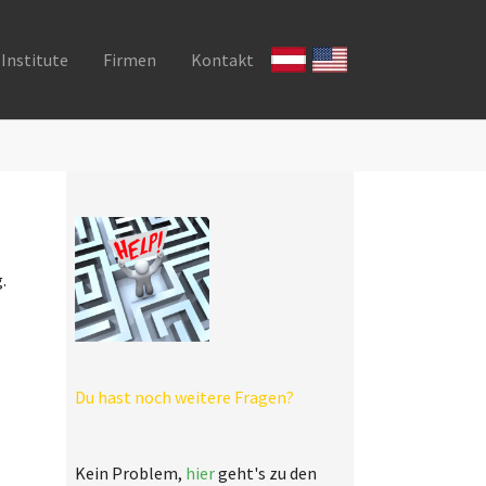
Institute
Firmen
Kontakt
.
Du hast noch weitere Fragen?
Kein Problem,
hier
geht's zu den