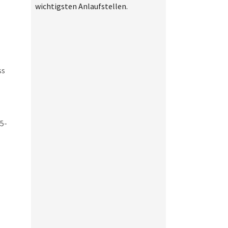
wichtigsten Anlaufstellen.
ss
5-