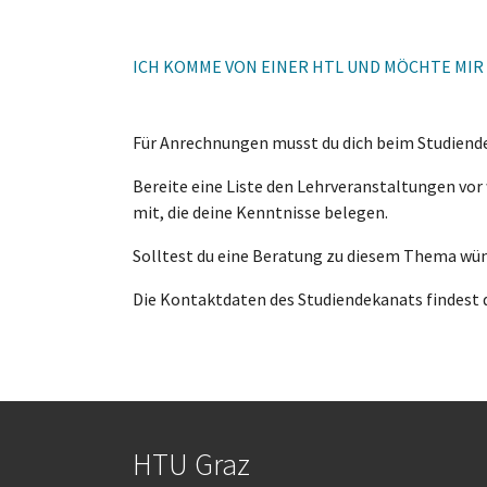
ICH KOMME VON EINER HTL UND MÖCHTE MIR
Für Anrechnungen musst du dich beim Studiend
Bereite eine Liste den Lehrveranstaltungen vo
mit, die deine Kenntnisse belegen.
Solltest du eine Beratung zu diesem Thema wü
Die Kontaktdaten des Studiendekanats findest
HTU Graz