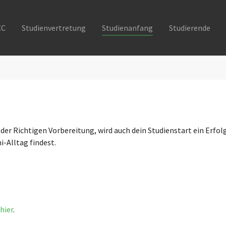
CC
Studienvertretung
Studienanfang
Studierende
der Richtigen Vorbereitung, wird auch dein Studienstart ein Erfolg
i-Alltag findest.
hier
.