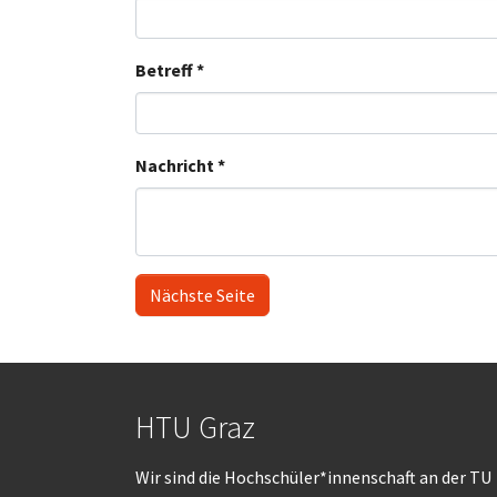
Betreff
*
Nachricht
*
Nächste Seite
HTU Graz
Wir sind die Hochschüler*innenschaft an der TU