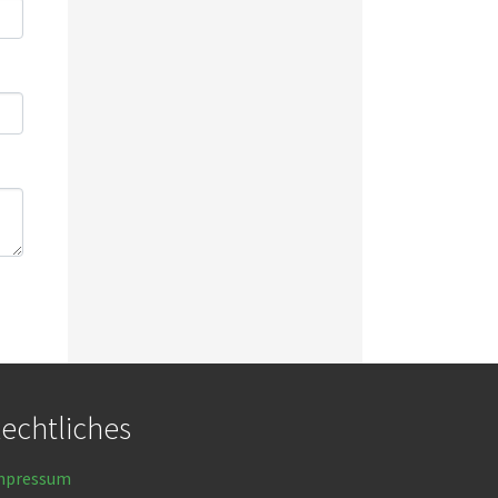
echtliches
mpressum