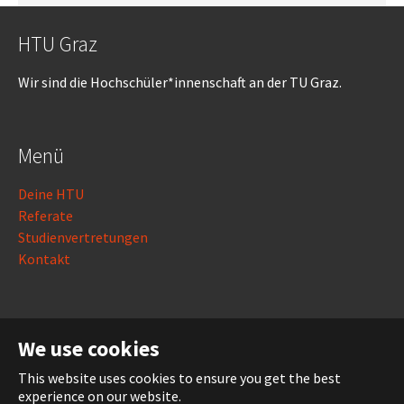
HTU Graz
Wir sind die Hochschüler*innenschaft an der TU Graz.
Menü
Deine HTU
Referate
Studienvertretungen
Kontakt
Rechtliches
We use cookies
Impressum
This website uses cookies to ensure you get the best
Datenschutz
experience on our website.