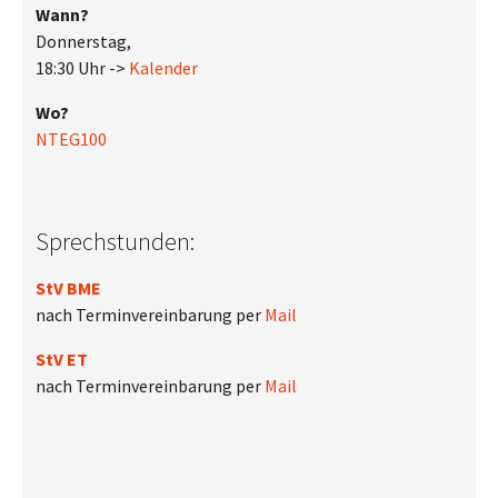
Wann?
Donnerstag,
18:30 Uhr ->
Kalender
Wo?
NTEG100
Sprechstunden:
StV BME
nach Terminvereinbarung per
Mail
StV ET
nach Terminvereinbarung per
Mail