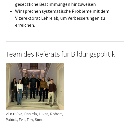
gesetzliche Bestimmungen hinzuweisen.
Wir sprechen systematische Probleme mit dem
Vizerektorat Lehre ab, um Verbesserungen zu
erreichen.
Team des Referats für Bildungspolitik
Show larger version for:
v.l.n.r.: Eva, Daniela, Lukas, Robert,
Patrick, Eva, Tim, Simon