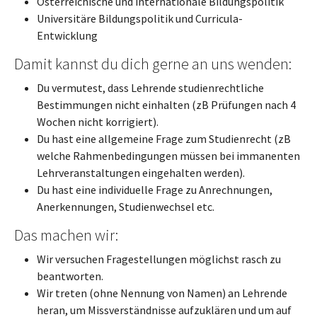
Österreichische und internationale Bildungspolitik
Universitäre Bildungspolitik und Curricula-
Entwicklung
Damit kannst du dich gerne an uns wenden:
Du vermutest, dass Lehrende studienrechtliche
Bestimmungen nicht einhalten (zB Prüfungen nach 4
Wochen nicht korrigiert).
Du hast eine allgemeine Frage zum Studienrecht (zB
welche Rahmenbedingungen müssen bei immanenten
Lehrveranstaltungen eingehalten werden).
Du hast eine individuelle Frage zu Anrechnungen,
Anerkennungen, Studienwechsel etc.
Das machen wir:
Wir versuchen Fragestellungen möglichst rasch zu
beantworten.
Wir treten (ohne Nennung von Namen) an Lehrende
heran, um Missverständnisse aufzuklären und um auf