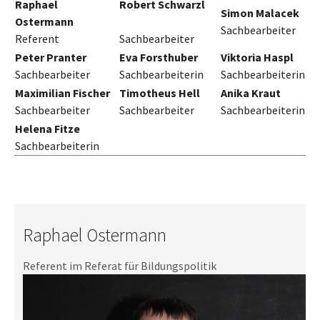
Raphael
Robert Schwarzl
Simon Malacek
Ostermann
Sachbearbeiter
Referent
Sachbearbeiter
Peter Pranter
Eva Forsthuber
Viktoria Haspl
Sachbearbeiter
Sachbearbeiterin
Sachbearbeiterin
Maximilian Fischer
Timotheus Hell
Anika Kraut
Sachbearbeiter
Sachbearbeiter
Sachbearbeiterin
Helena Fitze
Sachbearbeiterin
Raphael Ostermann
Referent im Referat für Bildungspolitik