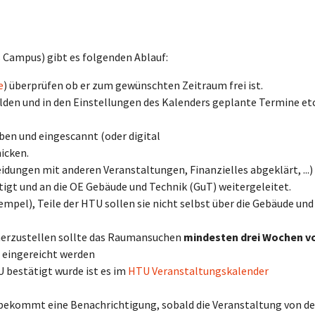
Campus) gibt es folgenden Ablauf:
e
) überprüfen ob er zum gewünschten Zeitraum frei ist.
den und in den Einstellungen des Kalenders geplante Termine etc
ben und eingescannt (oder digital
icken.
idungen mit anderen Veranstaltungen, Finanzielles abgeklärt, ...)
gt und an die OE Gebäude und Technik (GuT) weitergeleitet.
empel), Teile der HTU sollen sie nicht selbst über die Gebäude und
herzustellen sollte das Raumansuchen
mindesten drei Wochen v
 eingereicht werden
 bestätigt wurde ist es im
HTU Veranstaltungskalender
n bekommt eine Benachrichtigung, sobald die Veranstaltung von de