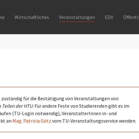
me
Wirtschaftliches
Veranstaltungen
EDV
Öffentl
ch zuständig für die Bestätigung von Veranstaltungen von
 Teilen der HTU
. Für andere Feste von Studierenden gibt es im
äufen (TU-Login notwendig), VeranstalterInnen in- und
ekt an
Mag. Patricia Götz
vom TU-Veranstaltungsservice wenden.