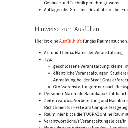
Gebäude und Technik genehmigt wurde.
Auflagen der GuT sind einzuhalten - bei Fr
Hinweise zum Ausfüllen:
Hier ist eine
Ausfüllhilfe
für das Raumansuchen.
Art und Thema: Name der Veranstaltung
Typ:
geschlossene Veranstaltung: kleine in
öffentliche Veranstaltungen: Studieren
Anmeldung bei der Stadt Graz erforder
Großveranstaltungen: nur nach Rücksp
Personen: Maximale Raumkapazität beach
Zeiten von/bis: Vorbereitung und Nachberei
Richtlinien für Feste am Campus festgele
Raum: hier bitte die TUGRAZonline Raum
Verantwortliche/r Veranstaltungsleiter/in:
Name der/des Antragstellenden: Hier bitte 